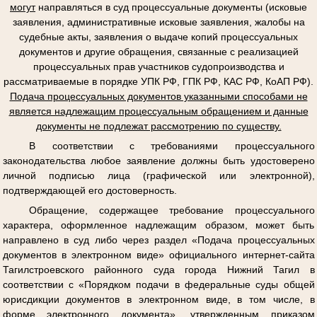
могут
направляться в суд процессуальные документы (исковые
заявления, административные исковые заявления, жалобы на
судебные акты, заявления о выдаче копий процессуальных
документов и другие обращения, связанные с реализацией
процессуальных прав участников судопроизводства и
рассматриваемые в порядке УПК РФ, ГПК РФ, КАС РФ, КоАП РФ).
Подача процессуальных документов указанными способами не
является надлежащим процессуальным обращением и данные
документы не подлежат рассмотрению по существу.
В соответствии с требованиями процессуального
законодательства любое заявление должны быть удостоверено
личной подписью лица (графической или электронной),
подтверждающей его достоверность.
Обращение, содержащее требование процессуального
характера, оформленное надлежащим образом, может быть
направлено в суд либо через раздел «Подача процессуальных
документов в электронном виде» официального интернет-сайта
Тагилстроевского районного суда города Нижний Тагил в
соответствии с «Порядком подачи в федеральные суды общей
юрисдикции документов в электронном виде, в том числе, в
форме электронного документа», утвержденным приказом