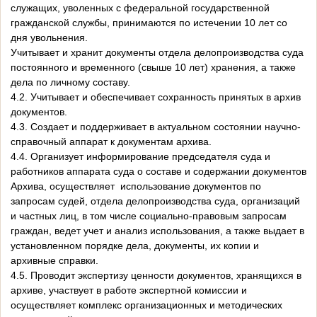
служащих, уволенных с федеральной государственной
гражданской службы, принимаются по истечении 10 лет со
дня увольнения.
Учитывает и хранит документы отдела делопроизводства суда
постоянного и временного (свыше 10 лет) хранения, а также
дела по личному составу.
4.2. Учитывает и обеспечивает сохранность принятых в архив
документов.
4.3. Создает и поддерживает в актуальном состоянии научно-
справочный аппарат к документам архива.
4.4. Организует информирование председателя суда и
работников аппарата суда о составе и содержании документов
Архива, осуществляет использование документов по
запросам судей, отдела делопроизводства суда, организаций
и частных лиц, в том числе социально-правовым запросам
граждан, ведет учет и анализ использования, а также выдает в
установленном порядке дела, документы, их копии и
архивные справки.
4.5. Проводит экспертизу ценности документов, хранящихся в
архиве, участвует в работе экспертной комиссии и
осуществляет комплекс организационных и методических