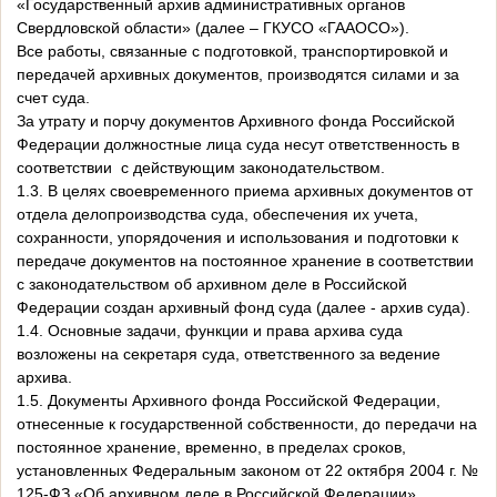
«Государственный архив административных органов
Свердловской области» (далее – ГКУСО «ГААОСО»).
Все работы, связанные с подготовкой, транспортировкой и
передачей архивных документов, производятся силами и за
счет суда.
За утрату и порчу документов Архивного фонда Российской
Федерации должностные лица суда несут ответственность в
соответствии с действующим законодательством.
1.3. В целях своевременного приема архивных документов от
отдела делопроизводства суда, обеспечения их учета,
сохранности, упорядочения и использования и подготовки к
передаче документов на постоянное хранение в соответствии
с законодательством об архивном деле в Российской
Федерации создан архивный фонд суда (далее - архив суда).
1.4. Основные задачи, функции и права архива суда
возложены на секретаря суда, ответственного за ведение
архива.
1.5. Документы Архивного фонда Российской Федерации,
отнесенные к государственной собственности, до передачи на
постоянное хранение, временно, в пределах сроков,
установленных Федеральным законом от 22 октября 2004 г. №
125-ФЗ «Об архивном деле в Российской Федерации»,