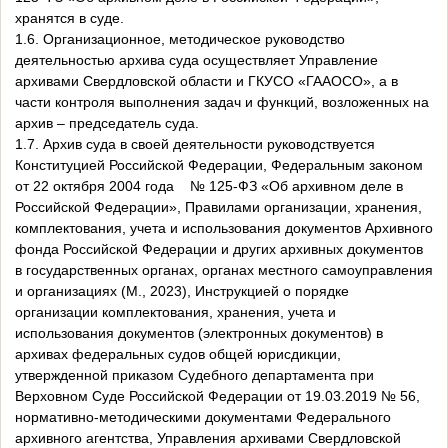
хранятся в суде.
1.6. Организационное, методическое руководство
деятельностью архива суда осуществляет Управление
архивами Свердловской области и ГКУСО «ГААОСО», а в
части контроля выполнения задач и функций, возложенных на
архив – председатель суда.
1.7. Архив суда в своей деятельности руководствуется
Конституцией Российской Федерации, Федеральным законом
от 22 октября 2004 года № 125-ФЗ «Об архивном деле в
Российской Федерации», Правилами организации, хранения,
комплектования, учета и использования документов Архивного
фонда Российской Федерации и других архивных документов
в государственных органах, органах местного самоуправления
и организациях (М., 2023), Инструкцией о порядке
организации комплектования, хранения, учета и
использования документов (электронных документов) в
архивах федеральных судов общей юрисдикции,
утвержденной приказом Судебного департамента при
Верховном Суде Российской Федерации от 19.03.2019 № 56,
нормативно-методическими документами Федерального
архивного агентства, Управления архивами Свердловской