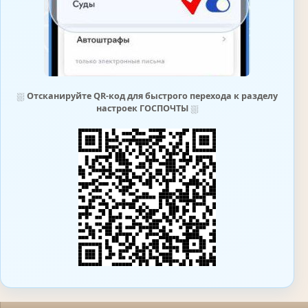
⛆
Отсканируйте QR-код для быстрого перехода к разделу
настроек ГОСПОЧТЫ
⛆