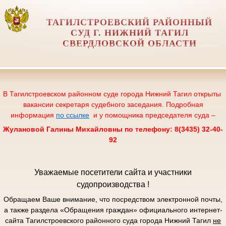
ТАГИЛСТРОЕВСКИЙ РАЙОННЫЙ
СУД Г. НИЖНИЙ ТАГИЛ
СВЕРДЛОВСКОЙ ОБЛАСТИ
В Тагилстроевском районном суде города Нижний Тагил открыты
вакансии секретаря судебного заседания. Подробная
информация
по ссылке
и у помощника председателя суда –
Жулановой Галины Михайловны по телефону: 8(3435) 32-40-
92
Уважаемые посетители сайта и участники
судопроизводства !
Обращаем Ваше внимание, что посредством электронной почты,
а также раздела «Обращения граждан» официального интернет-
сайта Тагилстроевского районного суда города Нижний Тагил
не