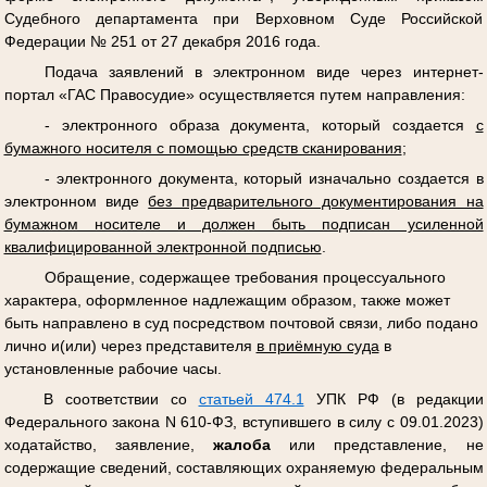
Судебного департамента при Верховном Суде Российской
Федерации № 251 от 27 декабря 2016 года.
Подача заявлений в электронном виде через интернет-
портал «ГАС Правосудие» осуществляется путем направления:
- электронного образа документа, который создается
с
бумажного носителя с помощью средств сканирования
;
- электронного документа, который изначально создается в
электронном виде
без предварительного документирования на
бумажном носителе и должен быть подписан усиленной
квалифицированной электронной подписью
.
Обращение, содержащее требования процессуального
характера, оформленное надлежащим образом, также может
быть направлено в суд посредством почтовой связи, либо подано
лично и(или) через представителя
в приёмную суда
в
установленные рабочие часы.
В соответствии со
статьей 474.1
УПК РФ (в редакции
Федерального закона N 610-ФЗ, вступившего в силу с 09.01.2023)
ходатайство, заявление,
жалоба
или представление, не
содержащие сведений, составляющих охраняемую федеральным