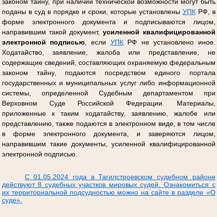
законом тайну, при наличии технической возможности могут быть
поданы в суд в порядке и сроки, которые установлены
УПК
РФ, в
форме электронного документа и подписываются лицом,
направившим такой документ,
усиленной квалифицированной
электронной подписью
, если
УПК
РФ не установлено иное.
Ходатайство, заявление, жалоба или представление, не
содержащие сведений, составляющих охраняемую федеральным
законом тайну, подаются посредством единого портала
государственных и муниципальных услуг либо информационной
системы, определенной Судебным департаментом при
Верховном Суде Российской Федерации. Материалы,
приложенные к таким ходатайству, заявлению, жалобе или
представлению, также подаются в электронном виде, в том числе
в форме электронного документа, и заверяются лицом,
направившим такие документы, усиленной квалифицированной
электронной подписью.
С 01.05.2024 года в Тагилстроевском судебном районе
действуют 8 судебных участков мировых судей. Ознакомиться с
их территориальной подсудностью можно на сайте в разделе «О
суде».