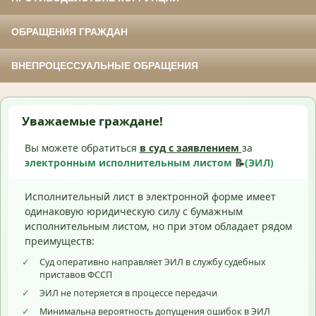
ОБРАЩЕНИЯ ГРАЖДАН
ВНЕПРОЦЕССУАЛЬНЫЕ ОБРАЩЕНИЯ
Уважаемые граждане!
Вы можете обратиться
в суд с
заявлением
за
электронным исполнительным листом
📝
(ЭИЛ)
Исполнительный лист в электронной форме имеет
одинаковую юридическую силу с бумажным
исполнительным листом, но при этом обладает рядом
преимуществ:
✓
Суд оперативно направляет ЭИЛ в службу судебных
приставов ФССП
✓
ЭИЛ не потеряется в процессе передачи
✓
Минимальна вероятность допущения ошибок в ЭИЛ