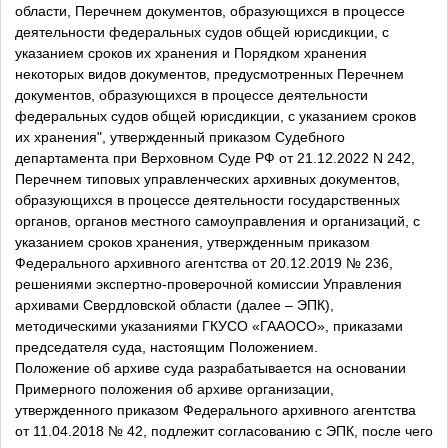
области, Перечнем документов, образующихся в процессе
деятельности федеральных судов общей юрисдикции, с
указанием сроков их хранения и Порядком хранения
некоторых видов документов, предусмотренных Перечнем
документов, образующихся в процессе деятельности
федеральных судов общей юрисдикции, с указанием сроков
их хранения", утвержденный приказом Судебного
департамента при Верховном Суде РФ от 21.12.2022 N 242,
Перечнем типовых управленческих архивных документов,
образующихся в процессе деятельности государственных
органов, органов местного самоуправления и организаций, с
указанием сроков хранения, утвержденным приказом
Федерального архивного агентства от 20.12.2019 № 236,
решениями экспертно-проверочной комиссии Управления
архивами Свердловской области (далее – ЭПК),
методическими указаниями ГКУСО «ГААОСО», приказами
председателя суда, настоящим Положением.
Положение об архиве суда разрабатывается на основании
Примерного положения об архиве организации,
утвержденного приказом Федерального архивного агентства
от 11.04.2018 № 42, подлежит согласованию с ЭПК, после чего