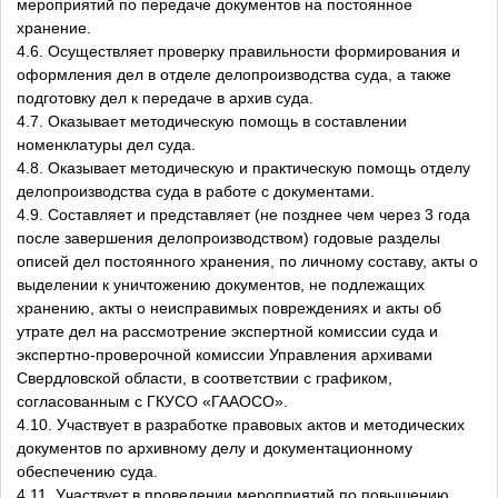
мероприятий по передаче документов на постоянное
хранение.
4.6. Осуществляет проверку правильности формирования и
оформления дел в отделе делопроизводства суда, а также
подготовку дел к передаче в архив суда.
4.7. Оказывает методическую помощь в составлении
номенклатуры дел суда.
4.8. Оказывает методическую и практическую помощь отделу
делопроизводства суда в работе с документами.
4.9. Составляет и представляет (не позднее чем через 3 года
после завершения делопроизводством) годовые разделы
описей дел постоянного хранения, по личному составу, акты о
выделении к уничтожению документов, не подлежащих
хранению, акты о неисправимых повреждениях и акты об
утрате дел на рассмотрение экспертной комиссии суда и
экспертно-проверочной комиссии Управления архивами
Свердловской области, в соответствии с графиком,
согласованным с ГКУСО «ГААОСО».
4.10. Участвует в разработке правовых актов и методических
документов по архивному делу и документационному
обеспечению суда.
4.11. Участвует в проведении мероприятий по повышению