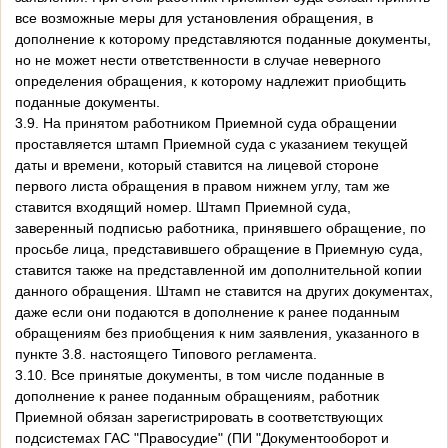
все возможные меры для установления обращения, в
дополнение к которому представляются поданные документы,
но не может нести ответственности в случае неверного
определения обращения, к которому надлежит приобщить
поданные документы.
3.9. На принятом работником Приемной суда обращении
проставляется штамп Приемной суда с указанием текущей
даты и времени, который ставится на лицевой стороне
первого листа обращения в правом нижнем углу, там же
ставится входящий номер. Штамп Приемной суда,
заверенный подписью работника, принявшего обращение, по
просьбе лица, представившего обращение в Приемную суда,
ставится также на представленной им дополнительной копии
данного обращения. Штамп не ставится на других документах,
даже если они подаются в дополнение к ранее поданным
обращениям без приобщения к ним заявления, указанного в
пункте 3.8. настоящего Типового регламента.
3.10. Все принятые документы, в том числе поданные в
дополнение к ранее поданным обращениям, работник
Приемной обязан зарегистрировать в соответствующих
подсистемах ГАС "Правосудие" (ПИ "Документооборот и