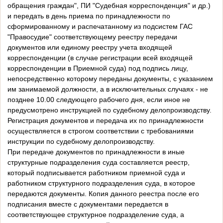
обращения граждан", ПИ "Судебная корреспонденция" и др.)
и передать в день приема по принадлежности по
сформированному и распечатанному из подсистем ГАС
"Правосудие" соответствующему реестру передачи
документов или единому реестру учета входящей
корреспонденции (в случае регистрации всей входящей
корреспонденции в Приемной суда) под подпись лицу,
непосредственно которому переданы документы, с указанием
им занимаемой должности, а в исключительных случаях - не
позднее 10.00 следующего рабочего дня, если иное не
предусмотрено инструкцией по судебному делопроизводству.
Регистрация документов и передача их по принадлежности
осуществляется в строгом соответствии с требованиями
инструкции по судебному делопроизводству.
При передаче документов по принадлежности в иные
структурные подразделения суда составляется реестр,
который подписывается работником приемной суда и
работником структурного подразделения суда, в которое
передаются документы. Копия данного реестра после его
подписания вместе с документами передается в
соответствующее структурное подразделение суда, а