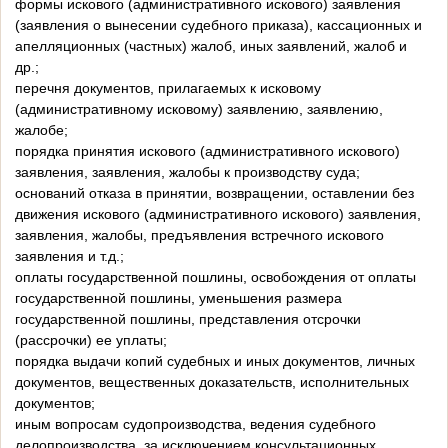
формы искового (административного искового) заявления
(заявления о вынесении судебного приказа), кассационных и
апелляционных (частных) жалоб, иных заявлений, жалоб и
др.;
перечня документов, прилагаемых к исковому
(административному исковому) заявлению, заявлению,
жалобе;
порядка принятия искового (административного искового)
заявления, заявления, жалобы к производству суда;
оснований отказа в принятии, возвращении, оставлении без
движения искового (административного искового) заявления,
заявления, жалобы, предъявления встречного искового
заявления и т.д.;
оплаты государственной пошлины, освобождения от оплаты
государственной пошлины, уменьшения размера
государственной пошлины, представления отсрочки
(рассрочки) ее уплаты;
порядка выдачи копий судебных и иных документов, личных
документов, вещественных доказательств, исполнительных
документов;
иным вопросам судопроизводства, ведения судебного
делопроизводства, за исключением консультационных