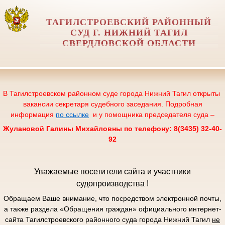
ТАГИЛСТРОЕВСКИЙ РАЙОННЫЙ
СУД Г. НИЖНИЙ ТАГИЛ
СВЕРДЛОВСКОЙ ОБЛАСТИ
В Тагилстроевском районном суде города Нижний Тагил открыты
вакансии секретаря судебного заседания. Подробная
информация
по ссылке
и у помощника председателя суда –
Жулановой Галины Михайловны по телефону: 8(3435) 32-40-
92
Уважаемые посетители сайта и участники
судопроизводства !
Обращаем Ваше внимание, что посредством электронной почты,
а также раздела «Обращения граждан» официального интернет-
сайта Тагилстроевского районного суда города Нижний Тагил
не