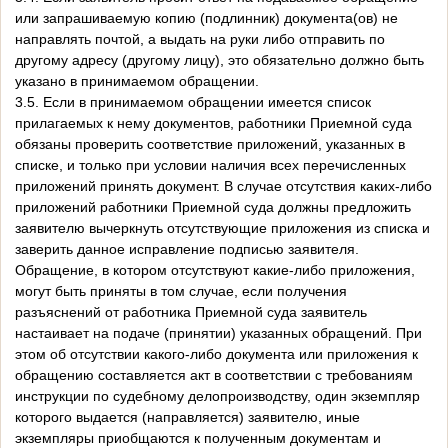
или запрашиваемую копию (подлинник) документа(ов) не
направлять почтой, а выдать на руки либо отправить по
другому адресу (другому лицу), это обязательно должно быть
указано в принимаемом обращении.
3.5. Если в принимаемом обращении имеется список
прилагаемых к нему документов, работники Приемной суда
обязаны проверить соответствие приложений, указанных в
списке, и только при условии наличия всех перечисленных
приложений принять документ. В случае отсутствия каких-либо
приложений работники Приемной суда должны предложить
заявителю вычеркнуть отсутствующие приложения из списка и
заверить данное исправление подписью заявителя.
Обращение, в котором отсутствуют какие-либо приложения,
могут быть приняты в том случае, если получения
разъяснений от работника Приемной суда заявитель
настаивает на подаче (принятии) указанных обращений. При
этом об отсутствии какого-либо документа или приложения к
обращению составляется акт в соответствии с требованиям
инструкции по судебному делопроизводству, один экземпляр
которого выдается (направляется) заявителю, иные
экземпляры приобщаются к полученным документам и