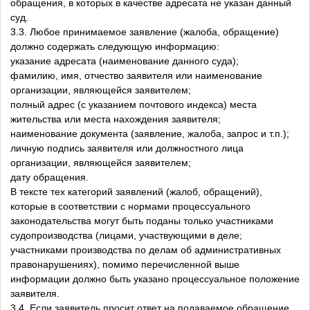
обращения, в которых в качестве адресата не указан данный
суд.
3.3. Любое принимаемое заявление (жалоба, обращение)
должно содержать следующую информацию:
указание адресата (наименование данного суда);
фамилию, имя, отчество заявителя или наименование
организации, являющейся заявителем;
полный адрес (с указанием почтового индекса) места
жительства или места нахождения заявителя;
наименование документа (заявление, жалоба, запрос и т.п.);
личную подпись заявителя или должностного лица
организации, являющейся заявителем;
дату обращения.
В тексте тех категорий заявлений (жалоб, обращений),
которые в соответствии с нормами процессуального
законодательства могут быть поданы только участниками
судопроизводства (лицами, участвующими в деле;
участниками производства по делам об административных
правонарушениях), помимо перечисленной выше
информации должно быть указано процессуальное положение
заявителя.
3.4. Если заявитель просит ответ на подаваемое обращение