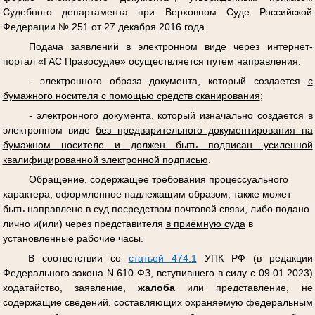
Судебного департамента при Верховном Суде Российской
Федерации № 251 от 27 декабря 2016 года.
Подача заявлений в электронном виде через интернет-
портал «ГАС Правосудие» осуществляется путем направления:
- электронного образа документа, который создается
с
бумажного носителя с помощью средств сканирования
;
- электронного документа, который изначально создается в
электронном виде
без предварительного документирования на
бумажном носителе и должен быть подписан усиленной
квалифицированной электронной подписью
.
Обращение, содержащее требования процессуального
характера, оформленное надлежащим образом, также может
быть направлено в суд посредством почтовой связи, либо подано
лично и(или) через представителя
в приёмную суда
в
установленные рабочие часы.
В соответствии со
статьей 474.1
УПК РФ (в редакции
Федерального закона N 610-ФЗ, вступившего в силу с 09.01.2023)
ходатайство, заявление,
жалоба
или представление, не
содержащие сведений, составляющих охраняемую федеральным