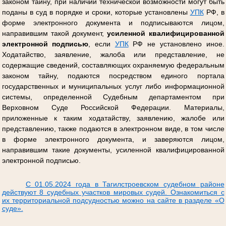
законом тайну, при наличии технической возможности могут быть
поданы в суд в порядке и сроки, которые установлены
УПК
РФ, в
форме электронного документа и подписываются лицом,
направившим такой документ,
усиленной квалифицированной
электронной подписью
, если
УПК
РФ не установлено иное.
Ходатайство, заявление, жалоба или представление, не
содержащие сведений, составляющих охраняемую федеральным
законом тайну, подаются посредством единого портала
государственных и муниципальных услуг либо информационной
системы, определенной Судебным департаментом при
Верховном Суде Российской Федерации. Материалы,
приложенные к таким ходатайству, заявлению, жалобе или
представлению, также подаются в электронном виде, в том числе
в форме электронного документа, и заверяются лицом,
направившим такие документы, усиленной квалифицированной
электронной подписью.
С 01.05.2024 года в Тагилстроевском судебном районе
действуют 8 судебных участков мировых судей. Ознакомиться с
их территориальной подсудностью можно на сайте в разделе «О
суде».