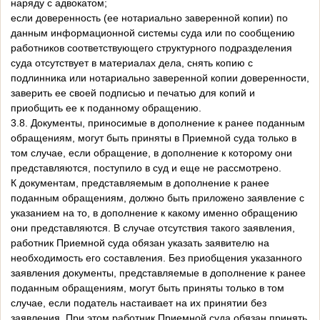
наряду с адвокатом;
если доверенность (ее нотариально заверенной копии) по
данным информационной системы суда или по сообщению
работников соответствующего структурного подразделения
суда отсутствует в материалах дела, снять копию с
подлинника или нотариально заверенной копии доверенности,
заверить ее своей подписью и печатью для копий и
приобщить ее к поданному обращению.
3.8. Документы, приносимые в дополнение к ранее поданным
обращениям, могут быть приняты в Приемной суда только в
том случае, если обращение, в дополнение к которому они
представляются, поступило в суд и еще не рассмотрено.
К документам, представляемым в дополнение к ранее
поданным обращениям, должно быть приложено заявление с
указанием на то, в дополнение к какому именно обращению
они представляются. В случае отсутствия такого заявления,
работник Приемной суда обязан указать заявителю на
необходимость его составления. Без приобщения указанного
заявления документы, представляемые в дополнение к ранее
поданным обращениям, могут быть приняты только в том
случае, если податель настаивает на их принятии без
заявления. При этом работник Приемной суда обязан принять