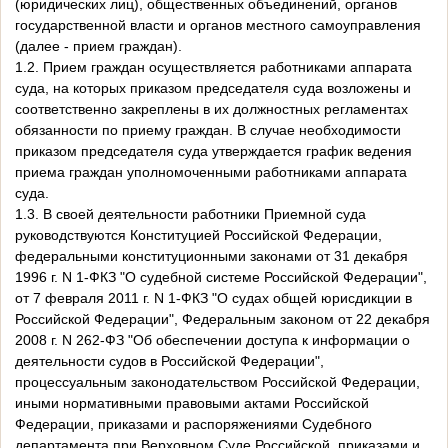
(юридических лиц), общественных объединений, органов
государственной власти и органов местного самоуправления
(далее - прием граждан).
1.2. Прием граждан осуществляется работниками аппарата
суда, на которых приказом председателя суда возложены и
соответственно закреплены в их должностных регламентах
обязанности по приему граждан. В случае необходимости
приказом председателя суда утверждается график ведения
приема граждан уполномоченными работниками аппарата
суда.
1.3. В своей деятельности работники Приемной суда
руководствуются Конституцией Российской Федерации,
федеральными конституционными законами от 31 декабря
1996 г. N 1-ФКЗ "О судебной системе Российской Федерации",
от 7 февраля 2011 г. N 1-ФКЗ "О судах общей юрисдикции в
Российской Федерации", Федеральным законом от 22 декабря
2008 г. N 262-ФЗ "Об обеспечении доступа к информации о
деятельности судов в Российской Федерации",
процессуальным законодательством Российской Федерации,
иными нормативными правовыми актами Российской
Федерации, приказами и распоряжениями Судебного
департамента при Верховном Суде Российской, приказами и