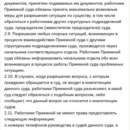
документов, принятию подаваемых им документов, работники
Приемной суда обязаны принять максимально возможные
меры для разрешения ситуации по существу, в том числе
обратиться к работникам других структурных подразделений
суда, председателю (заместителю председателя) суда.
2.9. Разрешение любых спорных ситуаций, возникающих в
процессе взаимодействия Приемной суда с другими
структурными подразделениями суда, производится через
начальника соответствующего отдела. Работники Приемной
суда обязаны информировать начальника отдела обо всех
возникающих в процессе работы Приемной суда проблемных
ситуациях.
2.10. В случаях, когда разрешение вопроса, с которым
гражданин обращается в суд, не входит в компетенцию
данного суда, работники Приемной суда разъясняют, в какой
суд следует обратиться с подобным вопросом, либо
сообщают, что данный вопрос не относится к компетенции
судов.
2.11. Работники Приемной не имеют права предоставлять
следующую информацию:
о номерах телефонов руководства и судей данного суда, а