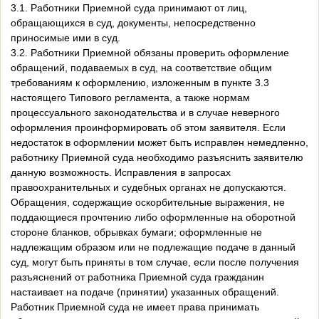
3.1. Работники Приемной суда принимают от лиц,
обращающихся в суд, документы, непосредственно
приносимые ими в суд.
3.2. Работники Приемной обязаны проверить оформление
обращений, подаваемых в суд, на соответствие общим
требованиям к оформлению, изложенным в пункте 3.3
настоящего Типового регламента, а также нормам
процессуального законодательства и в случае неверного
оформления проинформировать об этом заявителя. Если
недостаток в оформлении может быть исправлен немедленно,
работнику Приемной суда необходимо разъяснить заявителю
данную возможность. Исправления в запросах
правоохранительных и судебных органах не допускаются.
Обращения, содержащие оскорбительные выражения, не
поддающиеся прочтению либо оформленные на оборотной
стороне бланков, обрывках бумаги; оформленные не
надлежащим образом или не подлежащие подаче в данный
суд, могут быть приняты в том случае, если после получения
разъяснений от работника Приемной суда гражданин
настаивает на подаче (принятии) указанных обращений.
Работник Приемной суда не имеет права принимать