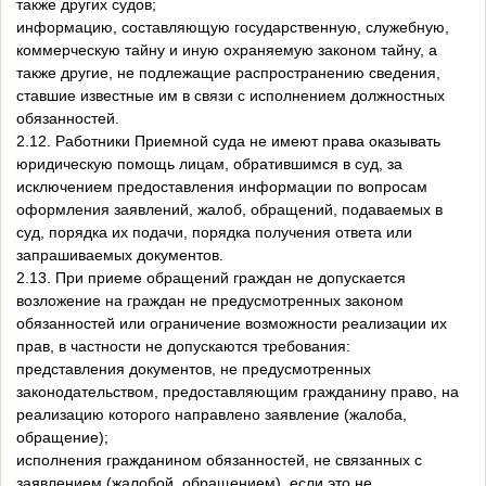
также других судов;
информацию, составляющую государственную, служебную,
коммерческую тайну и иную охраняемую законом тайну, а
также другие, не подлежащие распространению сведения,
ставшие известные им в связи с исполнением должностных
обязанностей.
2.12. Работники Приемной суда не имеют права оказывать
юридическую помощь лицам, обратившимся в суд, за
исключением предоставления информации по вопросам
оформления заявлений, жалоб, обращений, подаваемых в
суд, порядка их подачи, порядка получения ответа или
запрашиваемых документов.
2.13. При приеме обращений граждан не допускается
возложение на граждан не предусмотренных законом
обязанностей или ограничение возможности реализации их
прав, в частности не допускаются требования:
представления документов, не предусмотренных
законодательством, предоставляющим гражданину право, на
реализацию которого направлено заявление (жалоба,
обращение);
исполнения гражданином обязанностей, не связанных с
заявлением (жалобой, обращением), если это не