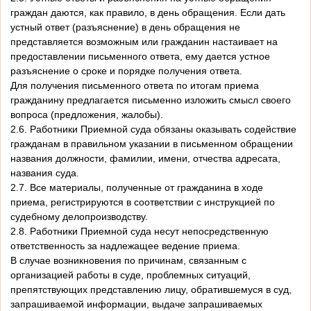
граждан даются, как правило, в день обращения. Если дать
устный ответ (разъяснение) в день обращения не
представляется возможным или гражданин настаивает на
предоставлении письменного ответа, ему дается устное
разъяснение о сроке и порядке получения ответа.
Для получения письменного ответа по итогам приема
гражданину предлагается письменно изложить смысл своего
вопроса (предложения, жалобы).
2.6. Работники Приемной суда обязаны оказывать содействие
гражданам в правильном указании в письменном обращении
названия должности, фамилии, имени, отчества адресата,
названия суда.
2.7. Все материалы, полученные от гражданина в ходе
приема, регистрируются в соответствии с инструкцией по
судебному делопроизводству.
2.8. Работники Приемной суда несут непосредственную
ответственность за надлежащее ведение приема.
В случае возникновения по причинам, связанным с
организацией работы в суде, проблемных ситуаций,
препятствующих представлению лицу, обратившемуся в суд,
запрашиваемой информации, выдаче запрашиваемых