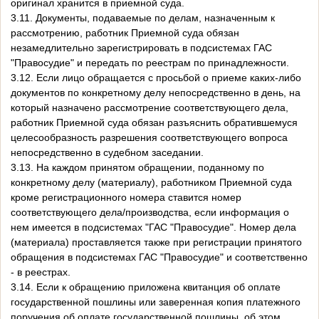
оригинал хранится в приемной суда.
3.11. Документы, подаваемые по делам, назначенным к
рассмотрению, работник Приемной суда обязан
незамедлительно зарегистрировать в подсистемах ГАС
"Правосудие" и передать по реестрам по принадлежности.
3.12. Если лицо обращается с просьбой о приеме каких-либо
документов по конкретному делу непосредственно в день, на
который назначено рассмотрение соответствующего дела,
работник Приемной суда обязан разъяснить обратившемуся
целесообразность разрешения соответствующего вопроса
непосредственно в судебном заседании.
3.13. На каждом принятом обращении, поданному по
конкретному делу (материалу), работником Приемной суда
кроме регистрационного номера ставится номер
соответствующего дела/производства, если информация о
нем имеется в подсистемах "ГАС "Правосудие". Номер дела
(материала) проставляется также при регистрации принятого
обращения в подсистемах ГАС "Правосудие" и соответственно
- в реестрах.
3.14. Если к обращению приложена квитанция об оплате
государственной пошлины или заверенная копия платежного
поручения об оплате государственной пошлины, об этом