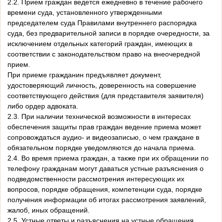
2.2. Прием граждан ведется ежедневно в течение рабочего
времени суда, установленного утвержденными
председателем суда Правилами внутреннего распорядка
суда, без предварительной записи в порядке очередности, за
исключением отдельных категорий граждан, имеющих в
соответствии с законодательством право на внеочередной
прием.
При приеме гражданин предъявляет документ,
удостоверяющий личность, доверенность на совершение
соответствующего действия (для представителя заявителя)
либо ордер адвоката.
2.3. При наличии технической возможности в интересах
обеспечения защиты прав граждан ведение приема может
сопровождаться аудио- и видеозаписью, о чем граждане в
обязательном порядке уведомляются до начала приема.
2.4. Во время приема граждан, а также при их обращении по
телефону гражданам могут даваться устные разъяснения о
подведомственности рассмотрения интересующих их
вопросов, порядке обращения, компетенции суда, порядке
получения информации об итогах рассмотрения заявлений,
жалоб, иных обращений.
2.5. Устные ответы и разъяснения на устные обращения