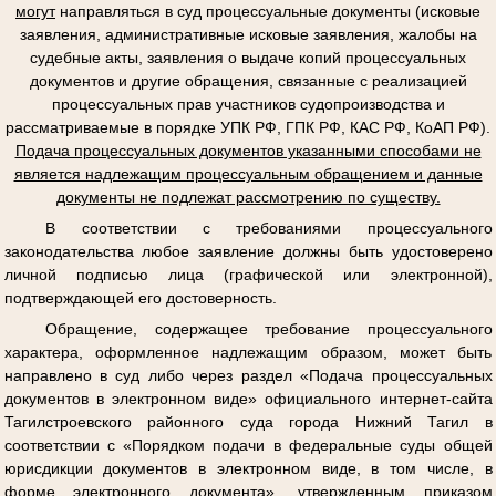
могут
направляться в суд процессуальные документы (исковые
заявления, административные исковые заявления, жалобы на
судебные акты, заявления о выдаче копий процессуальных
документов и другие обращения, связанные с реализацией
процессуальных прав участников судопроизводства и
рассматриваемые в порядке УПК РФ, ГПК РФ, КАС РФ, КоАП РФ).
Подача процессуальных документов указанными способами не
является надлежащим процессуальным обращением и данные
документы не подлежат рассмотрению по существу.
В соответствии с требованиями процессуального
законодательства любое заявление должны быть удостоверено
личной подписью лица (графической или электронной),
подтверждающей его достоверность.
Обращение, содержащее требование процессуального
характера, оформленное надлежащим образом, может быть
направлено в суд либо через раздел «Подача процессуальных
документов в электронном виде» официального интернет-сайта
Тагилстроевского районного суда города Нижний Тагил в
соответствии с «Порядком подачи в федеральные суды общей
юрисдикции документов в электронном виде, в том числе, в
форме электронного документа», утвержденным приказом