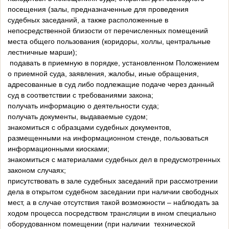
посещения (залы, предназначенные для проведения
судебных заседаний, а также расположенные в
непосредственной близости от перечисленных помещений
места общего пользования (коридоры, холлы, центральные
лестничные марши);
подавать в приемную в порядке, установленном Положением
о приемной суда, заявления, жалобы, иные обращения,
адресованные в суд либо подлежащие подаче через данный
суд в соответствии с требованиями закона;
получать информацию о деятельности суда;
получать документы, выдаваемые судом;
знакомиться с образцами судебных документов,
размещенными на информационном стенде, пользоваться
информационными киосками;
знакомиться с материалами судебных дел в предусмотренных
законом случаях;
присутствовать в зале судебных заседаний при рассмотрении
дела в открытом судебном заседании при наличии свободных
мест, а в случае отсутствия такой возможности – наблюдать за
ходом процесса посредством трансляции в ином специально
оборудованном помещении (при наличии технической