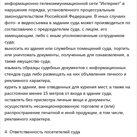
информационно-телекоммуникационной сети "Интернет" в
нарушение порядка, установленного процессуальным
законодательством Российской Федерации. В иных случаях
фото- и видеосъемка в задании суда может производиться по
согласованию с председателем суда, с лицом, его
замещающим, либо с иным уполномоченным сотрудником
суда;
выносить из здания или служебных помещений суда, портить
или уничтожать документы, полученные для ознакомления, а
также имущество суда;
изымать образцы судебных документов с информационных
стендов суда либо размещать на них объявления личного и
рекламного характера;
курить в здании, вне отведенных для курения мест, а также на
расстоянии менее 15 метров от входа в здание суда;
оставлять без присмотра личные вещи и документы;
осуществлять несанкционированную торговлю и (или)
распространение печатной и иной продукции, в том числе,
рекламного характера.
4. Ответственность посетителей суда