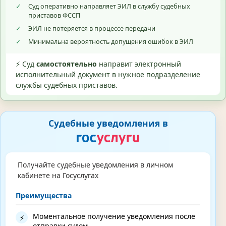
✓
Суд оперативно направляет ЭИЛ в службу судебных
приставов ФССП
✓
ЭИЛ не потеряется в процессе передачи
✓
Минимальна вероятность допущения ошибок в ЭИЛ
⚡ Суд
самостоятельно
направит электронный
исполнительный документ в нужное подразделение
службы судебных приставов.
Судебные уведомления в
Получайте судебные уведомления в личном
кабинете на Госуслугах
Преимущества
Моментальное получение уведомления после
⚡
отправки судом