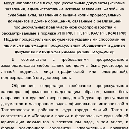
могут
направляться в суд процессуальные документы (исковые
заявления, административные исковые заявления, жалобы на
судебные акты, заявления о выдаче копий процессуальных
документов и другие обращения, связанные с реализацией
процессуальных прав участников судопроизводства и
рассматриваемые в порядке УПК РФ, ГПК РФ, КАС РФ, КоАП РФ).
Подача процессуальных документов указанными способами не
является надлежащим процессуальным обращением и данные
документы не подлежат рассмотрению по существу.
В соответствии с требованиями процессуального
законодательства любое заявление должны быть удостоверено
личной подписью лица (графической или электронной),
подтверждающей его достоверность.
Обращение, содержащее требование процессуального
характера, оформленное надлежащим образом, может быть
направлено в суд либо через раздел «Подача процессуальных
документов в электронном виде» официального интернет-сайта
Тагилстроевского районного суда города Нижний Тагил в
соответствии с «Порядком подачи в федеральные суды общей
юрисдикции документов в электронном виде, в том числе, в
форме электронного документа», утвержденным приказом