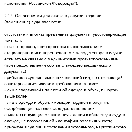
исполнения Российской Федерации").
2.12. Основаниями для отказа в допуске в здание
(помещение) суда являются:
отсутствие или отказ предъявить документы, удостоверяющие
личность;
отказ от прохождения проверки с использованием
стационарного или переносного металлодетектора в случае,
если это не связано с медицинскими противопоказаниями
(при предоставлении соответствующего медицинского
документа);
прибытие в суд лиц, имеющих внешний вид, не отвечающий
санитарно-гигиеническим требованиям, а также:
- лиц в спортивной или пляжной одежде и обуви, в шортах
выше колен;
- лиц в одежде и обуви, имеющей надписи и рисунки,
оскорбляющие человеческое достоинство или
свидетельствующие о явном неуважении к обществу и суду, в
одежде, не позволяющей идентифицировать личность;
прибытие в суд лиц в состоянии алкогольного, наркотического