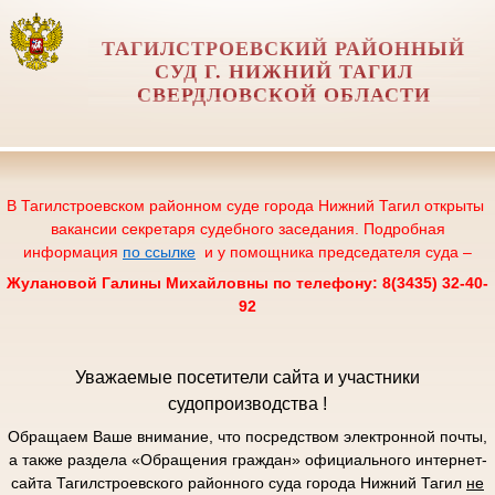
ТАГИЛСТРОЕВСКИЙ РАЙОННЫЙ
СУД Г. НИЖНИЙ ТАГИЛ
СВЕРДЛОВСКОЙ ОБЛАСТИ
В Тагилстроевском районном суде города Нижний Тагил открыты
вакансии секретаря судебного заседания. Подробная
информация
по ссылке
и у помощника председателя суда –
Жулановой Галины Михайловны по телефону: 8(3435) 32-40-
92
Уважаемые посетители сайта и участники
судопроизводства !
Обращаем Ваше внимание, что посредством электронной почты,
а также раздела «Обращения граждан» официального интернет-
сайта Тагилстроевского районного суда города Нижний Тагил
не