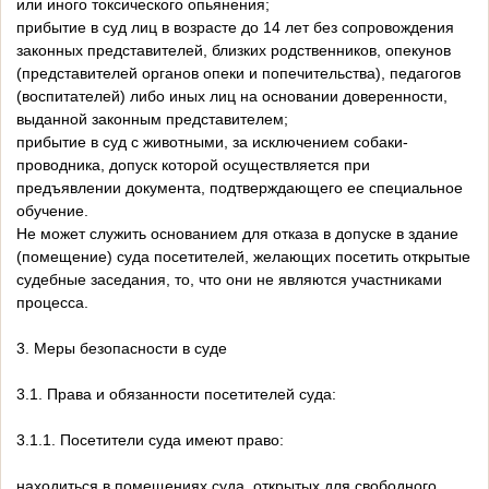
или иного токсического опьянения;
прибытие в суд лиц в возрасте до 14 лет без сопровождения
законных представителей, близких родственников, опекунов
(представителей органов опеки и попечительства), педагогов
(воспитателей) либо иных лиц на основании доверенности,
выданной законным представителем;
прибытие в суд с животными, за исключением собаки-
проводника, допуск которой осуществляется при
предъявлении документа, подтверждающего ее специальное
обучение.
Не может служить основанием для отказа в допуске в здание
(помещение) суда посетителей, желающих посетить открытые
судебные заседания, то, что они не являются участниками
процесса.
3. Меры безопасности в суде
3.1. Права и обязанности посетителей суда:
3.1.1. Посетители суда имеют право:
находиться в помещениях суда, открытых для свободного