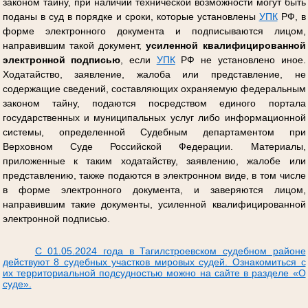
законом тайну, при наличии технической возможности могут быть
поданы в суд в порядке и сроки, которые установлены
УПК
РФ, в
форме электронного документа и подписываются лицом,
направившим такой документ,
усиленной квалифицированной
электронной подписью
, если
УПК
РФ не установлено иное.
Ходатайство, заявление, жалоба или представление, не
содержащие сведений, составляющих охраняемую федеральным
законом тайну, подаются посредством единого портала
государственных и муниципальных услуг либо информационной
системы, определенной Судебным департаментом при
Верховном Суде Российской Федерации. Материалы,
приложенные к таким ходатайству, заявлению, жалобе или
представлению, также подаются в электронном виде, в том числе
в форме электронного документа, и заверяются лицом,
направившим такие документы, усиленной квалифицированной
электронной подписью.
С 01.05.2024 года в Тагилстроевском судебном районе
действуют 8 судебных участков мировых судей. Ознакомиться с
их территориальной подсудностью можно на сайте в разделе «О
суде».