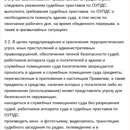
следовать указаниям судебных приставов по ОУПДС;
выполнять требования судебных приставов по ОУПДС о
необходимости покинуть здание суда, в том числе по
окончании рабочего дня, на время обеденного перерыва, а
также в чрезвычайных ситуациях.
3.2. В целях предупреждения и пресечения террористических
угроз, иных преступлений и административных
правонарушений, обеспечения личной безопасности судей,
работников аппарата суда и посетителей в здании и
служебных помещениях суда посетителям запрещается:
проносить в здание и служебные помещения суда предметы,
перечисленные в приложении к настоящим Правилам, а также
предметы и средства, наличие которых у посетителя либо их
применение (использование) может представлять угрозу для
безопасности окружающих;
находиться в служебных помещениях суда без разрешения
судей, работников аппарата суда и судебных приставов по
ОУПДС;
производить кино- и фотосъемку, видеозапись, трансляцию
судебного заседания по радио, телевидению и в