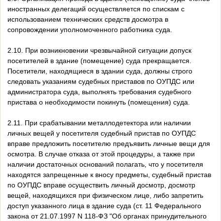
иностранных делегаций осуществляется по спискам с
использованием технических средств досмотра в
сопровождении уполномоченного работника суда.
2.10. При возникновении чрезвычайной ситуации допуск
посетителей в здание (помещение) суда прекращается.
Посетители, находящиеся в здании суда, должны строго
следовать указаниям судебных приставов по ОУПДС или
администратора суда, выполнять требования судебного
пристава о необходимости покинуть (помещения) суда.
2.11. При срабатывании металлодетектора или наличии
личных вещей у посетителя судебный пристав по ОУПДС
вправе предложить посетителю предъявить личные вещи для
осмотра. В случае отказа от этой процедуры, а также при
наличии достаточных оснований полагать, что у посетителя
находятся запрещенные к вносу предметы, судебный пристав
по ОУПДС вправе осуществить личный досмотр, досмотр
вещей, находящихся при физическом лице, либо запретить
доступ указанного лица в здание суда (ст. 11 Федерального
закона от 21.07.1997 N 118-ФЗ "Об органах принудительного