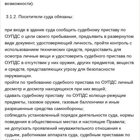
возможности).
3.1.2. Посетители суда обязаны:
при входе в здание суда сообщить судебному приставу по
ОУПДС о цели своего пребывания, предъявить в развернутом
виде документ, удостоверяющий личность, пройти контроль с
использованием технических средств, предоставить для
осмотра личные вещи и удостоверить судебного пристава по
ОУПДС в отсутствии у них оружия, других предметов, веществ
и средств, представляющих угрозу для безопасности
окружающих.
пройти по требованию судебного пристава по ОУПДС личный
досмотр и досмотр находящихся при них вещей;
сдавать судебному приставу по ОУПДС колюще-режущие
предметы, газовое оружие, газовые баллончики и иные
разрешенные средства самообороны;
соблюдать установленный порядок деятельности суда, нормы
поведения в общественных местах и настоящие Правила;
не допускать проявлений неуважительного отношения к
судьям, работникам аппарата суда, судебным приставам по