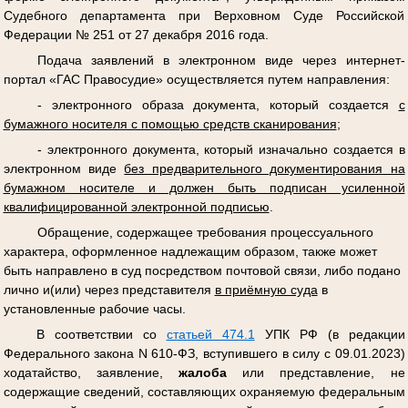
Судебного департамента при Верховном Суде Российской
Федерации № 251 от 27 декабря 2016 года.
Подача заявлений в электронном виде через интернет-
портал «ГАС Правосудие» осуществляется путем направления:
- электронного образа документа, который создается
с
бумажного носителя с помощью средств сканирования
;
- электронного документа, который изначально создается в
электронном виде
без предварительного документирования на
бумажном носителе и должен быть подписан усиленной
квалифицированной электронной подписью
.
Обращение, содержащее требования процессуального
характера, оформленное надлежащим образом, также может
быть направлено в суд посредством почтовой связи, либо подано
лично и(или) через представителя
в приёмную суда
в
установленные рабочие часы.
В соответствии со
статьей 474.1
УПК РФ (в редакции
Федерального закона N 610-ФЗ, вступившего в силу с 09.01.2023)
ходатайство, заявление,
жалоба
или представление, не
содержащие сведений, составляющих охраняемую федеральным