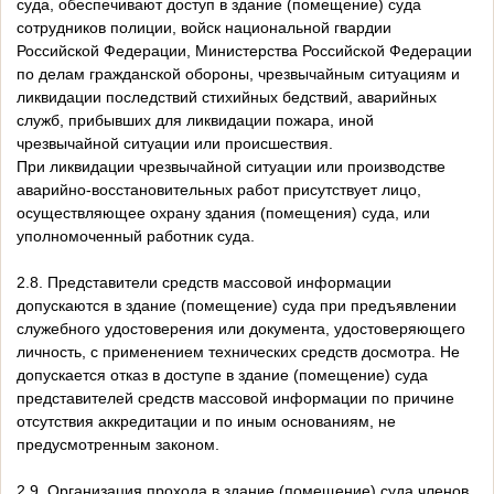
суда, обеспечивают доступ в здание (помещение) суда
сотрудников полиции, войск национальной гвардии
Российской Федерации, Министерства Российской Федерации
по делам гражданской обороны, чрезвычайным ситуациям и
ликвидации последствий стихийных бедствий, аварийных
служб, прибывших для ликвидации пожара, иной
чрезвычайной ситуации или происшествия.
При ликвидации чрезвычайной ситуации или производстве
аварийно-восстановительных работ присутствует лицо,
осуществляющее охрану здания (помещения) суда, или
уполномоченный работник суда.
2.8. Представители средств массовой информации
допускаются в здание (помещение) суда при предъявлении
служебного удостоверения или документа, удостоверяющего
личность, с применением технических средств досмотра. Не
допускается отказ в доступе в здание (помещение) суда
представителей средств массовой информации по причине
отсутствия аккредитации и по иным основаниям, не
предусмотренным законом.
2.9. Организация прохода в здание (помещение) суда членов