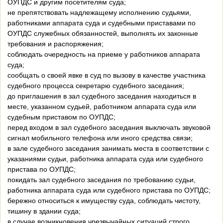
ОУПДС и другим посетителям суда;
не препятствовать надлежащему исполнению судьями,
работниками аппарата суда и судебными приставами по
ОУПДС служебных обязанностей, выполнять их законные
требования и распоряжения;
соблюдать очередность на приеме у работников аппарата
суда;
сообщать о своей явке в суд по вызову в качестве участника
судебного процесса секретарю судебного заседания;
до приглашения в зал судебного заседания находиться в
месте, указанном судьей, работником аппарата суда или
судебным приставом по ОУПДС;
перед входом в зал судебного заседания выключать звуковой
сигнал мобильного телефона или иного средства связи;
в зале судебного заседания занимать места в соответствии с
указаниями судьи, работника аппарата суда или судебного
пристава по ОУПДС;
покидать зал судебного заседания по требованию судьи,
работника аппарата суда или судебного пристава по ОУПДС;
бережно относиться к имуществу суда, соблюдать чистоту,
тишину в здании суда;
в случае возникновения чрезвычайных ситуаций строго