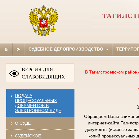
ТАГИЛСТ
СУДЕБНОЕ ДЕЛОПРОИЗВОДСТВО
ТЕРРИТО
ВЕРСИЯ ДЛЯ
В Тагилстроевском район
СЛАБОВИДЯЩИХ
ПОДАЧА
ПРОЦЕССУАЛЬНЫХ
ДОКУМЕНТОВ В
ЭЛЕКТРОННОМ ВИДЕ
Обращаем Ваше внимание,
интернет-сайта Тагилст
О СУДЕ
документы (исковые заяв
СУДЕЙСКОЕ
копий процессуальных д