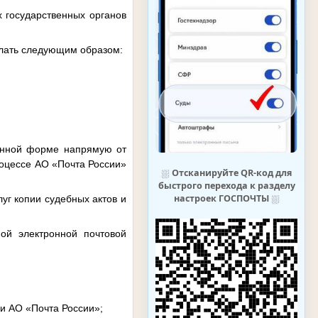
х государственных органов
делать следующим образом:
ронной форме напрямую от
роцессе АО «Почта России»
⛆
Отсканируйте QR-код для
быстрого перехода к разделу
настроек ГОСПОЧТЫ
⛆
уг копии судебных актов и
ной электронной почтовой
и АО «Почта России»;