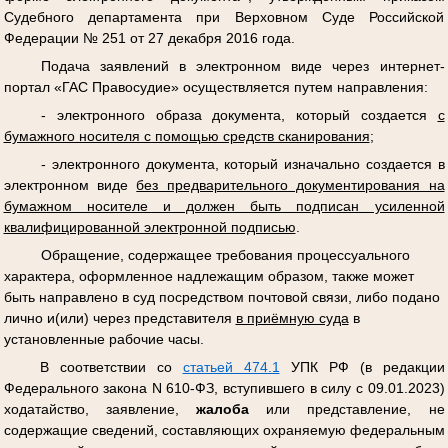
Судебного департамента при Верховном Суде Российской
Федерации № 251 от 27 декабря 2016 года.
Подача заявлений в электронном виде через интернет-
портал «ГАС Правосудие» осуществляется путем направления:
- электронного образа документа, который создается
с
бумажного носителя с помощью средств сканирования
;
- электронного документа, который изначально создается в
электронном виде
без предварительного документирования на
бумажном носителе и должен быть подписан усиленной
квалифицированной электронной подписью
.
Обращение, содержащее требования процессуального
характера, оформленное надлежащим образом, также может
быть направлено в суд посредством почтовой связи, либо подано
лично и(или) через представителя
в приёмную суда
в
установленные рабочие часы.
В соответствии со
статьей 474.1
УПК РФ (в редакции
Федерального закона N 610-ФЗ, вступившего в силу с 09.01.2023)
ходатайство, заявление,
жалоба
или представление, не
содержащие сведений, составляющих охраняемую федеральным