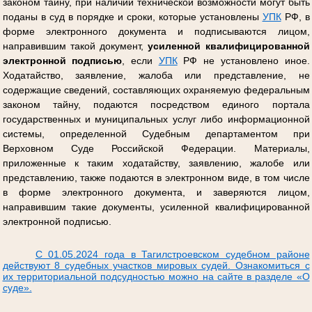
законом тайну, при наличии технической возможности могут быть
поданы в суд в порядке и сроки, которые установлены
УПК
РФ, в
форме электронного документа и подписываются лицом,
направившим такой документ,
усиленной квалифицированной
электронной подписью
, если
УПК
РФ не установлено иное.
Ходатайство, заявление, жалоба или представление, не
содержащие сведений, составляющих охраняемую федеральным
законом тайну, подаются посредством единого портала
государственных и муниципальных услуг либо информационной
системы, определенной Судебным департаментом при
Верховном Суде Российской Федерации. Материалы,
приложенные к таким ходатайству, заявлению, жалобе или
представлению, также подаются в электронном виде, в том числе
в форме электронного документа, и заверяются лицом,
направившим такие документы, усиленной квалифицированной
электронной подписью.
С 01.05.2024 года в Тагилстроевском судебном районе
действуют 8 судебных участков мировых судей. Ознакомиться с
их территориальной подсудностью можно на сайте в разделе «О
суде».