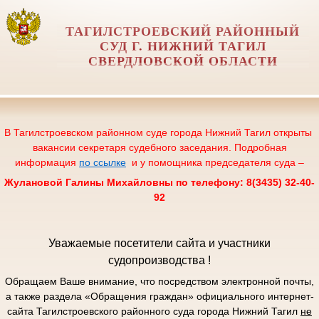
ТАГИЛСТРОЕВСКИЙ РАЙОННЫЙ
СУД Г. НИЖНИЙ ТАГИЛ
СВЕРДЛОВСКОЙ ОБЛАСТИ
В Тагилстроевском районном суде города Нижний Тагил открыты
вакансии секретаря судебного заседания. Подробная
информация
по ссылке
и у помощника председателя суда –
Жулановой Галины Михайловны по телефону: 8(3435) 32-40-
92
Уважаемые посетители сайта и участники
судопроизводства !
Обращаем Ваше внимание, что посредством электронной почты,
а также раздела «Обращения граждан» официального интернет-
сайта Тагилстроевского районного суда города Нижний Тагил
не