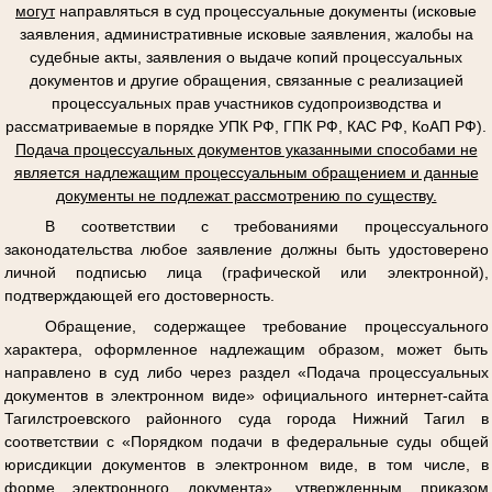
могут
направляться в суд процессуальные документы (исковые
заявления, административные исковые заявления, жалобы на
судебные акты, заявления о выдаче копий процессуальных
документов и другие обращения, связанные с реализацией
процессуальных прав участников судопроизводства и
рассматриваемые в порядке УПК РФ, ГПК РФ, КАС РФ, КоАП РФ).
Подача процессуальных документов указанными способами не
является надлежащим процессуальным обращением и данные
документы не подлежат рассмотрению по существу.
В соответствии с требованиями процессуального
законодательства любое заявление должны быть удостоверено
личной подписью лица (графической или электронной),
подтверждающей его достоверность.
Обращение, содержащее требование процессуального
характера, оформленное надлежащим образом, может быть
направлено в суд либо через раздел «Подача процессуальных
документов в электронном виде» официального интернет-сайта
Тагилстроевского районного суда города Нижний Тагил в
соответствии с «Порядком подачи в федеральные суды общей
юрисдикции документов в электронном виде, в том числе, в
форме электронного документа», утвержденным приказом