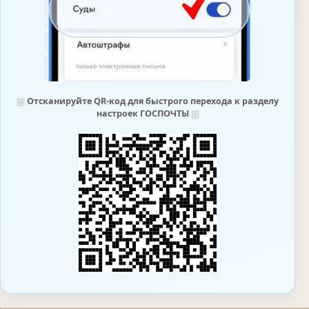
⛆
Отсканируйте QR-код для быстрого перехода к разделу
настроек ГОСПОЧТЫ
⛆