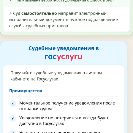
✓
Минимальна вероятность допущения ошибок в ЭИЛ
⚡ Суд
самостоятельно
направит электронный
исполнительный документ в нужное подразделение
службы судебных приставов.
Судебные уведомления в
Получайте судебные уведомления в личном
кабинете на Госуслугах
Преимущества
Моментальное получение уведомления после
⚡
отправки судом
Уведомление не потеряется и всегда будет
⚡
доступно в Госуслугах
Не нужно тратить время на получение