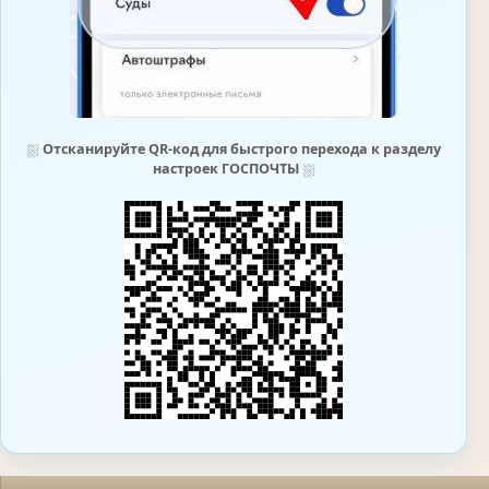
⛆
Отсканируйте QR-код для быстрого перехода к разделу
настроек ГОСПОЧТЫ
⛆