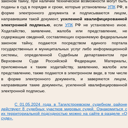
законом тайну, при наличии технической возможности могут быть
поданы в суд в порядке и сроки, которые установлены
УПК
РФ, в
форме электронного документа и подписываются лицом,
направившим такой документ,
усиленной квалифицированной
электронной подписью
, если
УПК
РФ не установлено иное.
Ходатайство, заявление, жалоба или представление, не
содержащие сведений, составляющих охраняемую федеральным
законом тайну, подаются посредством единого портала
государственных и муниципальных услуг либо информационной
системы, определенной Судебным департаментом при
Верховном Суде Российской Федерации. Материалы,
приложенные к таким ходатайству, заявлению, жалобе или
представлению, также подаются в электронном виде, в том числе
в форме электронного документа, и заверяются лицом,
направившим такие документы, усиленной квалифицированной
электронной подписью.
С 01.05.2024 года в Тагилстроевском судебном районе
действуют 8 судебных участков мировых судей. Ознакомиться с
их территориальной подсудностью можно на сайте в разделе «О
суде».