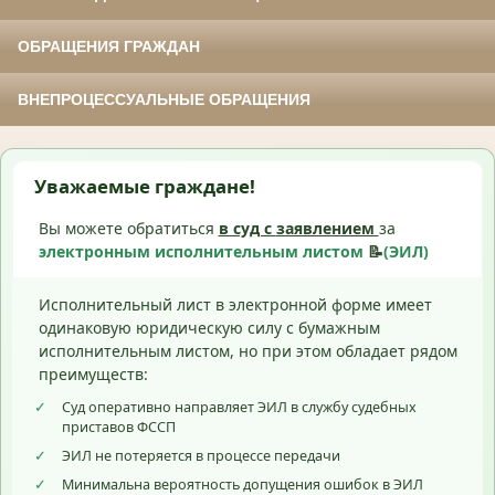
ОБРАЩЕНИЯ ГРАЖДАН
ВНЕПРОЦЕССУАЛЬНЫЕ ОБРАЩЕНИЯ
Уважаемые граждане!
Вы можете обратиться
в суд с
заявлением
за
электронным исполнительным листом
📝
(ЭИЛ)
Исполнительный лист в электронной форме имеет
одинаковую юридическую силу с бумажным
исполнительным листом, но при этом обладает рядом
преимуществ:
✓
Суд оперативно направляет ЭИЛ в службу судебных
приставов ФССП
✓
ЭИЛ не потеряется в процессе передачи
✓
Минимальна вероятность допущения ошибок в ЭИЛ