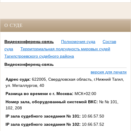
О СУДЕ
Видеоконференц-связь
Полномочия суда
Состав
суда
Территориальная подсудность мировых судей
Тагилстроевского судебного района
Видеоконференц-связь
версия для печати
Адрес суда:
622005, Свердловская область, г.Нижний Тагил,
ул. Металлургов, 40
Разница во времени с г. Москва:
МСК+02:00
Номер зала, оборудованный системой ВКС:
№ № 101,
102, 208
IP зала судебного заседания № 101:
10.66.57.50
IP зала судебного заседания № 102:
10.66.57.52