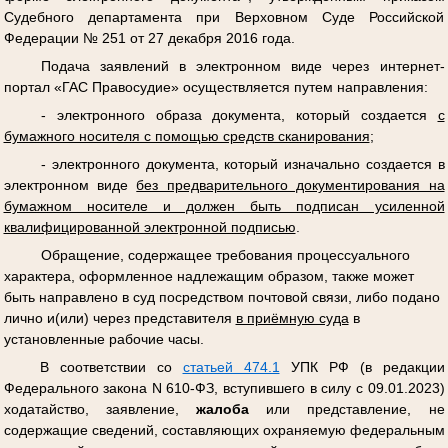
Судебного департамента при Верховном Суде Российской
Федерации № 251 от 27 декабря 2016 года.
Подача заявлений в электронном виде через интернет-
портал «ГАС Правосудие» осуществляется путем направления:
- электронного образа документа, который создается
с
бумажного носителя с помощью средств сканирования
;
- электронного документа, который изначально создается в
электронном виде
без предварительного документирования на
бумажном носителе и должен быть подписан усиленной
квалифицированной электронной подписью
.
Обращение, содержащее требования процессуального
характера, оформленное надлежащим образом, также может
быть направлено в суд посредством почтовой связи, либо подано
лично и(или) через представителя
в приёмную суда
в
установленные рабочие часы.
В соответствии со
статьей 474.1
УПК РФ (в редакции
Федерального закона N 610-ФЗ, вступившего в силу с 09.01.2023)
ходатайство, заявление,
жалоба
или представление, не
содержащие сведений, составляющих охраняемую федеральным