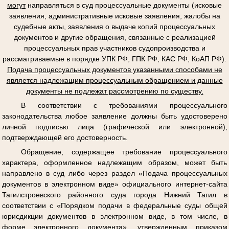
могут
направляться в суд процессуальные документы (исковые
заявления, административные исковые заявления, жалобы на
судебные акты, заявления о выдаче копий процессуальных
документов и другие обращения, связанные с реализацией
процессуальных прав участников судопроизводства и
рассматриваемые в порядке УПК РФ, ГПК РФ, КАС РФ, КоАП РФ).
Подача процессуальных документов указанными способами не
является надлежащим процессуальным обращением и данные
документы не подлежат рассмотрению по существу.
В соответствии с требованиями процессуального
законодательства любое заявление должны быть удостоверено
личной подписью лица (графической или электронной),
подтверждающей его достоверность.
Обращение, содержащее требование процессуального
характера, оформленное надлежащим образом, может быть
направлено в суд либо через раздел «Подача процессуальных
документов в электронном виде» официального интернет-сайта
Тагилстроевского районного суда города Нижний Тагил в
соответствии с «Порядком подачи в федеральные суды общей
юрисдикции документов в электронном виде, в том числе, в
форме электронного документа», утвержденным приказом