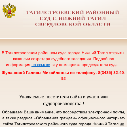
ТАГИЛСТРОЕВСКИЙ РАЙОННЫЙ
СУД Г. НИЖНИЙ ТАГИЛ
СВЕРДЛОВСКОЙ ОБЛАСТИ
В Тагилстроевском районном суде города Нижний Тагил открыты
вакансии секретаря судебного заседания. Подробная
информация
по ссылке
и у помощника председателя суда –
Жулановой Галины Михайловны по телефону: 8(3435) 32-40-
92
Уважаемые посетители сайта и участники
судопроизводства !
Обращаем Ваше внимание, что посредством электронной почты,
а также раздела «Обращения граждан» официального интернет-
сайта Тагилстроевского районного суда города Нижний Тагил
не