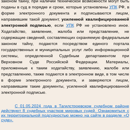
законом тайну, при наличии технической возможности могут быть
поданы в суд в порядке и сроки, которые установлены
УПК
РФ, в
форме электронного документа и подписываются лицом,
направившим такой документ,
усиленной квалифицированной
электронной подписью
, если
УПК
РФ не установлено иное.
Ходатайство, заявление, жалоба или представление, не
содержащие сведений, составляющих охраняемую федеральным
законом тайну, подаются посредством единого портала
государственных и муниципальных услуг либо информационной
системы, определенной Судебным департаментом при
Верховном Суде Российской Федерации. Материалы,
приложенные к таким ходатайству, заявлению, жалобе или
представлению, также подаются в электронном виде, в том числе
в форме электронного документа, и заверяются лицом,
направившим такие документы, усиленной квалифицированной
электронной подписью.
С 01.05.2024 года в Тагилстроевском судебном районе
действуют 8 судебных участков мировых судей. Ознакомиться с
их территориальной подсудностью можно на сайте в разделе «О
суде».