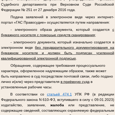
Судебного департамента при Верховном Суде Российской
Федерации № 251 от 27 декабря 2016 года.
Подача заявлений в электронном виде через интернет-
портал «ГАС Правосудие» осуществляется путем направления:
- электронного образа документа, который создается
с
бумажного носителя с помощью средств сканирования
;
- электронного документа, который изначально создается в
электронном виде
без предварительного документирования на
бумажном носителе и должен быть подписан усиленной
квалифицированной электронной подписью
.
Обращение, содержащее требования процессуального
характера, оформленное надлежащим образом, также может
быть направлено в суд посредством почтовой связи, либо подано
лично и(или) через представителя
в приёмную суда
в
установленные рабочие часы.
В соответствии со
статьей 474.1
УПК РФ (в редакции
Федерального закона N 610-ФЗ, вступившего в силу с 09.01.2023)
ходатайство, заявление,
жалоба
или представление, не
содержащие сведений, составляющих охраняемую федеральным