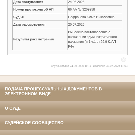
Дата поступления
24.06.2026
Номер протокола об АП
66 АА № 3209958
Судья
Софронова Юлия Николаевна
Дата рассмотрения
20.07.2026
Вынесено постановление о
назначении административного
Результат рассмотрения
наказания (п.1 ч.1 ст.29.9 КоАП
РФ)
опубликовано 24.06.2026 11:14, изменено 30.07.2026 11:03
ПОДАЧА ПРОЦЕССУАЛЬНЫХ ДОКУМЕНТОВ В
ЭЛЕКТРОННОМ ВИДЕ
О СУДЕ
СУДЕЙСКОЕ СООБЩЕСТВО