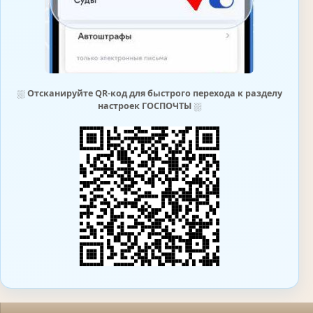
⛆
Отсканируйте QR-код для быстрого перехода к разделу
настроек ГОСПОЧТЫ
⛆