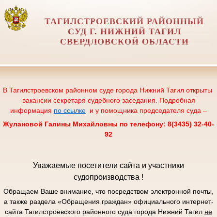
ТАГИЛСТРОЕВСКИЙ РАЙОННЫЙ
СУД Г. НИЖНИЙ ТАГИЛ
СВЕРДЛОВСКОЙ ОБЛАСТИ
В Тагилстроевском районном суде города Нижний Тагил открыты
вакансии секретаря судебного заседания. Подробная
информация
по ссылке
и у помощника председателя суда –
Жулановой Галины Михайловны по телефону: 8(3435) 32-40-
92
Уважаемые посетители сайта и участники
судопроизводства !
Обращаем Ваше внимание, что посредством электронной почты,
а также раздела «Обращения граждан» официального интернет-
сайта Тагилстроевского районного суда города Нижний Тагил
не