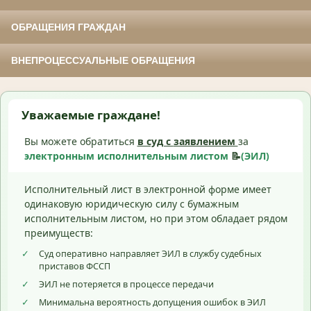
ОБРАЩЕНИЯ ГРАЖДАН
ВНЕПРОЦЕССУАЛЬНЫЕ ОБРАЩЕНИЯ
Уважаемые граждане!
Вы можете обратиться
в суд с
заявлением
за
электронным исполнительным листом
📝
(ЭИЛ)
Исполнительный лист в электронной форме имеет
одинаковую юридическую силу с бумажным
исполнительным листом, но при этом обладает рядом
преимуществ:
✓
Суд оперативно направляет ЭИЛ в службу судебных
приставов ФССП
✓
ЭИЛ не потеряется в процессе передачи
✓
Минимальна вероятность допущения ошибок в ЭИЛ