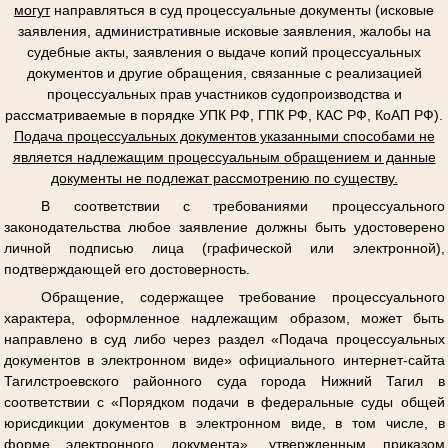
могут
направляться в суд процессуальные документы (исковые
заявления, административные исковые заявления, жалобы на
судебные акты, заявления о выдаче копий процессуальных
документов и другие обращения, связанные с реализацией
процессуальных прав участников судопроизводства и
рассматриваемые в порядке УПК РФ, ГПК РФ, КАС РФ, КоАП РФ).
Подача процессуальных документов указанными способами не
является надлежащим процессуальным обращением и данные
документы не подлежат рассмотрению по существу.
В соответствии с требованиями процессуального
законодательства любое заявление должны быть удостоверено
личной подписью лица (графической или электронной),
подтверждающей его достоверность.
Обращение, содержащее требование процессуального
характера, оформленное надлежащим образом, может быть
направлено в суд либо через раздел «Подача процессуальных
документов в электронном виде» официального интернет-сайта
Тагилстроевского районного суда города Нижний Тагил в
соответствии с «Порядком подачи в федеральные суды общей
юрисдикции документов в электронном виде, в том числе, в
форме электронного документа», утвержденным приказом