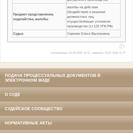
жалобы на действия
(бездействия) и решения
Предмет представления,
должностных лиц,
ходатайства, жалобы
осуществляющих уголовное
производство (ст.125 УПК РФ)
Судья
Серкова Олеся Васильевна
опубликовано 10.06.2026 19:11, изменено 10.07.2026 11:07
ПОДАЧА ПРОЦЕССУАЛЬНЫХ ДОКУМЕНТОВ В
ЭЛЕКТРОННОМ ВИДЕ
О СУДЕ
СУДЕЙСКОЕ СООБЩЕСТВО
НОРМАТИВНЫЕ АКТЫ