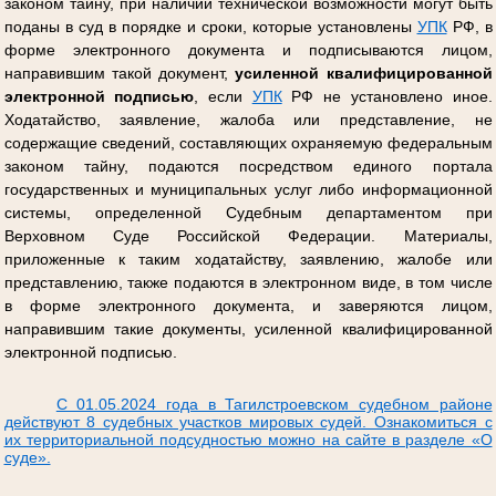
законом тайну, при наличии технической возможности могут быть
поданы в суд в порядке и сроки, которые установлены
УПК
РФ, в
форме электронного документа и подписываются лицом,
направившим такой документ,
усиленной квалифицированной
электронной подписью
, если
УПК
РФ не установлено иное.
Ходатайство, заявление, жалоба или представление, не
содержащие сведений, составляющих охраняемую федеральным
законом тайну, подаются посредством единого портала
государственных и муниципальных услуг либо информационной
системы, определенной Судебным департаментом при
Верховном Суде Российской Федерации. Материалы,
приложенные к таким ходатайству, заявлению, жалобе или
представлению, также подаются в электронном виде, в том числе
в форме электронного документа, и заверяются лицом,
направившим такие документы, усиленной квалифицированной
электронной подписью.
С 01.05.2024 года в Тагилстроевском судебном районе
действуют 8 судебных участков мировых судей. Ознакомиться с
их территориальной подсудностью можно на сайте в разделе «О
суде».