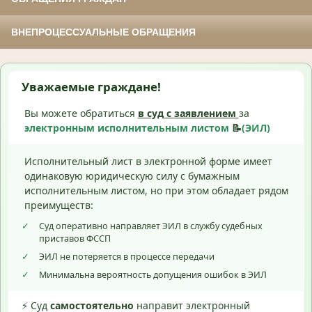
ВНЕПРОЦЕССУАЛЬНЫЕ ОБРАЩЕНИЯ
Уважаемые граждане!
Вы можете обратиться
в суд с
заявлением
за
электронным исполнительным листом
📝
(ЭИЛ)
Исполнительный лист в электронной форме имеет
одинаковую юридическую силу с бумажным
исполнительным листом, но при этом обладает рядом
преимуществ:
✓
Суд оперативно направляет ЭИЛ в службу судебных
приставов ФССП
✓
ЭИЛ не потеряется в процессе передачи
✓
Минимальна вероятность допущения ошибок в ЭИЛ
⚡ Суд
самостоятельно
направит электронный