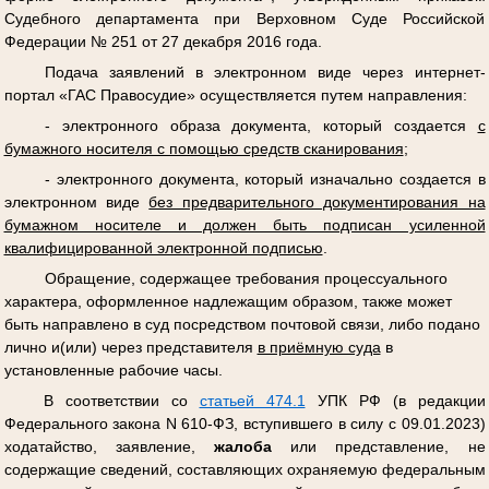
Судебного департамента при Верховном Суде Российской
Федерации № 251 от 27 декабря 2016 года.
Подача заявлений в электронном виде через интернет-
портал «ГАС Правосудие» осуществляется путем направления:
- электронного образа документа, который создается
с
бумажного носителя с помощью средств сканирования
;
- электронного документа, который изначально создается в
электронном виде
без предварительного документирования на
бумажном носителе и должен быть подписан усиленной
квалифицированной электронной подписью
.
Обращение, содержащее требования процессуального
характера, оформленное надлежащим образом, также может
быть направлено в суд посредством почтовой связи, либо подано
лично и(или) через представителя
в приёмную суда
в
установленные рабочие часы.
В соответствии со
статьей 474.1
УПК РФ (в редакции
Федерального закона N 610-ФЗ, вступившего в силу с 09.01.2023)
ходатайство, заявление,
жалоба
или представление, не
содержащие сведений, составляющих охраняемую федеральным