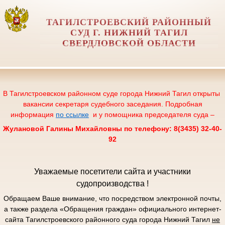
ТАГИЛСТРОЕВСКИЙ РАЙОННЫЙ
СУД Г. НИЖНИЙ ТАГИЛ
СВЕРДЛОВСКОЙ ОБЛАСТИ
В Тагилстроевском районном суде города Нижний Тагил открыты
вакансии секретаря судебного заседания. Подробная
информация
по ссылке
и у помощника председателя суда –
Жулановой Галины Михайловны по телефону: 8(3435) 32-40-
92
Уважаемые посетители сайта и участники
судопроизводства !
Обращаем Ваше внимание, что посредством электронной почты,
а также раздела «Обращения граждан» официального интернет-
сайта Тагилстроевского районного суда города Нижний Тагил
не