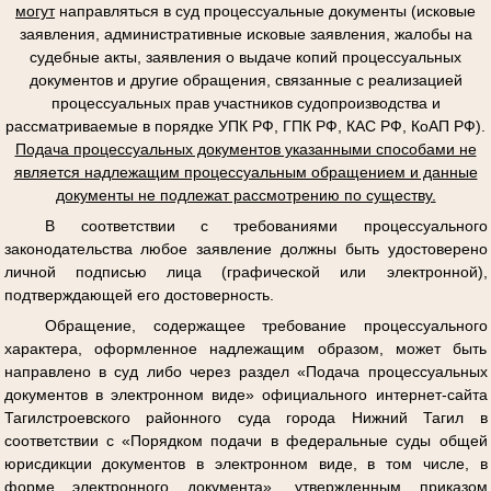
могут
направляться в суд процессуальные документы (исковые
заявления, административные исковые заявления, жалобы на
судебные акты, заявления о выдаче копий процессуальных
документов и другие обращения, связанные с реализацией
процессуальных прав участников судопроизводства и
рассматриваемые в порядке УПК РФ, ГПК РФ, КАС РФ, КоАП РФ).
Подача процессуальных документов указанными способами не
является надлежащим процессуальным обращением и данные
документы не подлежат рассмотрению по существу.
В соответствии с требованиями процессуального
законодательства любое заявление должны быть удостоверено
личной подписью лица (графической или электронной),
подтверждающей его достоверность.
Обращение, содержащее требование процессуального
характера, оформленное надлежащим образом, может быть
направлено в суд либо через раздел «Подача процессуальных
документов в электронном виде» официального интернет-сайта
Тагилстроевского районного суда города Нижний Тагил в
соответствии с «Порядком подачи в федеральные суды общей
юрисдикции документов в электронном виде, в том числе, в
форме электронного документа», утвержденным приказом