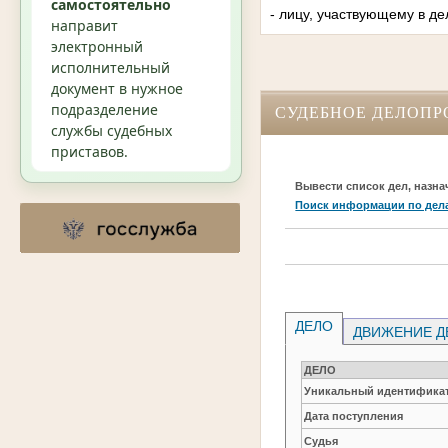
самостоятельно
- лицу, участвующему в де
направит
электронный
исполнительный
документ в нужное
подразделение
СУДЕБНОЕ ДЕЛОПР
службы судебных
приставов.
Вывести список дел, назна
Поиск информации по дел
ДЕЛО
ДВИЖЕНИЕ Д
ДЕЛО
Уникальный идентификат
Дата поступления
Судья