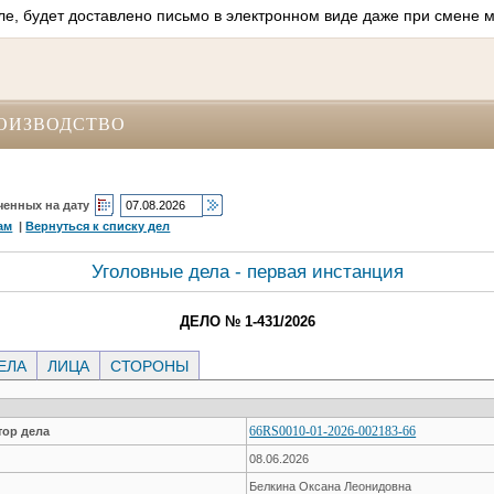
ле, будет доставлено письмо в электронном виде даже при смене м
ОИЗВОДСТВО
ченных на дату
ам
|
Вернуться к списку дел
Уголовные дела - первая инстанция
ДЕЛО № 1-431/2026
ЕЛА
ЛИЦА
СТОРОНЫ
66RS0010-01-2026-002183-66
ор дела
08.06.2026
Белкина Оксана Леонидовна