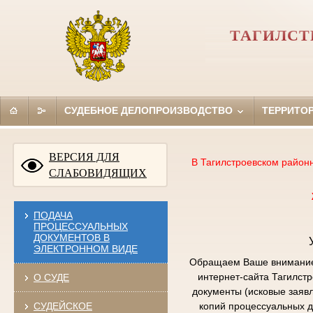
ТАГИЛСТ
СУДЕБНОЕ ДЕЛОПРОИЗВОДСТВО
ТЕРРИТО
ВЕРСИЯ ДЛЯ
В Тагилстроевском район
СЛАБОВИДЯЩИХ
ПОДАЧА
ПРОЦЕССУАЛЬНЫХ
ДОКУМЕНТОВ В
ЭЛЕКТРОННОМ ВИДЕ
Обращаем Ваше внимание,
интернет-сайта Тагилст
О СУДЕ
документы (исковые заяв
СУДЕЙСКОЕ
копий процессуальных д