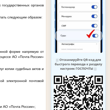
х государственных органов
делать следующим образом:
ронной форме напрямую от
роцессе АО «Почта России»
⛆
Отсканируйте QR-код для
быстрого перехода к разделу
настроек ГОСПОЧТЫ
⛆
уг копии судебных актов и
ной электронной почтовой
и АО «Почта России»;