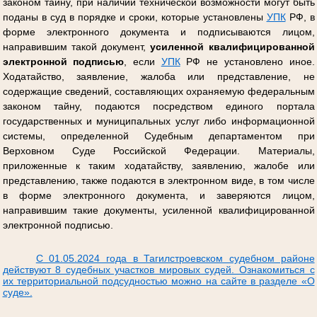
законом тайну, при наличии технической возможности могут быть
поданы в суд в порядке и сроки, которые установлены
УПК
РФ, в
форме электронного документа и подписываются лицом,
направившим такой документ,
усиленной квалифицированной
электронной подписью
, если
УПК
РФ не установлено иное.
Ходатайство, заявление, жалоба или представление, не
содержащие сведений, составляющих охраняемую федеральным
законом тайну, подаются посредством единого портала
государственных и муниципальных услуг либо информационной
системы, определенной Судебным департаментом при
Верховном Суде Российской Федерации. Материалы,
приложенные к таким ходатайству, заявлению, жалобе или
представлению, также подаются в электронном виде, в том числе
в форме электронного документа, и заверяются лицом,
направившим такие документы, усиленной квалифицированной
электронной подписью.
С 01.05.2024 года в Тагилстроевском судебном районе
действуют 8 судебных участков мировых судей. Ознакомиться с
их территориальной подсудностью можно на сайте в разделе «О
суде».