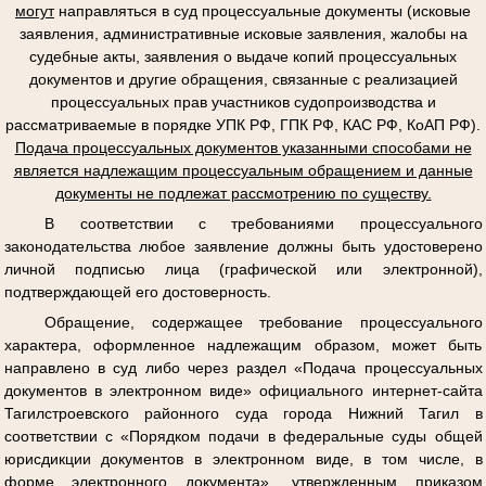
могут
направляться в суд процессуальные документы (исковые
заявления, административные исковые заявления, жалобы на
судебные акты, заявления о выдаче копий процессуальных
документов и другие обращения, связанные с реализацией
процессуальных прав участников судопроизводства и
рассматриваемые в порядке УПК РФ, ГПК РФ, КАС РФ, КоАП РФ).
Подача процессуальных документов указанными способами не
является надлежащим процессуальным обращением и данные
документы не подлежат рассмотрению по существу.
В соответствии с требованиями процессуального
законодательства любое заявление должны быть удостоверено
личной подписью лица (графической или электронной),
подтверждающей его достоверность.
Обращение, содержащее требование процессуального
характера, оформленное надлежащим образом, может быть
направлено в суд либо через раздел «Подача процессуальных
документов в электронном виде» официального интернет-сайта
Тагилстроевского районного суда города Нижний Тагил в
соответствии с «Порядком подачи в федеральные суды общей
юрисдикции документов в электронном виде, в том числе, в
форме электронного документа», утвержденным приказом