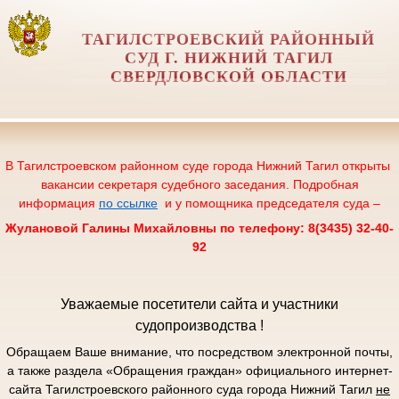
ТАГИЛСТРОЕВСКИЙ РАЙОННЫЙ
СУД Г. НИЖНИЙ ТАГИЛ
СВЕРДЛОВСКОЙ ОБЛАСТИ
В Тагилстроевском районном суде города Нижний Тагил открыты
вакансии секретаря судебного заседания. Подробная
информация
по ссылке
и у помощника председателя суда –
Жулановой Галины Михайловны по телефону: 8(3435) 32-40-
92
Уважаемые посетители сайта и участники
судопроизводства !
Обращаем Ваше внимание, что посредством электронной почты,
а также раздела «Обращения граждан» официального интернет-
сайта Тагилстроевского районного суда города Нижний Тагил
не