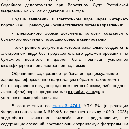
Судебного департамента при Верховном Суде Российской
Федерации № 251 от 27 декабря 2016 года.
Подача заявлений в электронном виде через интернет-
портал «ГАС Правосудие» осуществляется путем направления:
- электронного образа документа, который создается
с
бумажного носителя с помощью средств сканирования
;
- электронного документа, который изначально создается в
электронном виде
без предварительного документирования на
бумажном носителе и должен быть подписан усиленной
квалифицированной электронной подписью
.
Обращение, содержащее требования процессуального
характера, оформленное надлежащим образом, также может
быть направлено в суд посредством почтовой связи, либо подано
лично и(или) через представителя
в приёмную суда
в
установленные рабочие часы.
В соответствии со
статьей 474.1
УПК РФ (в редакции
Федерального закона N 610-ФЗ, вступившего в силу с 09.01.2023)
ходатайство, заявление,
жалоба
или представление, не
содержащие сведений, составляющих охраняемую федеральным