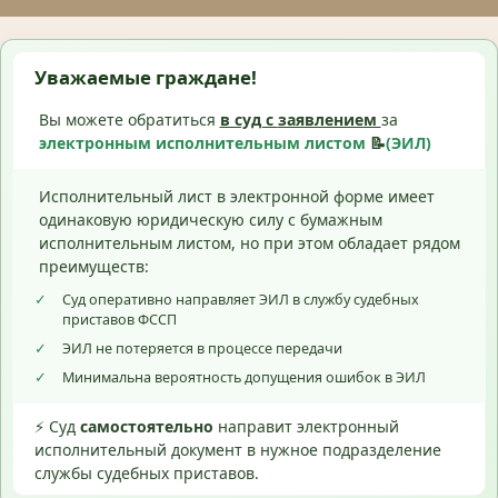
Уважаемые граждане!
Вы можете обратиться
в суд с
заявлением
за
электронным исполнительным листом
📝
(ЭИЛ)
Исполнительный лист в электронной форме имеет
одинаковую юридическую силу с бумажным
исполнительным листом, но при этом обладает рядом
преимуществ:
✓
Суд оперативно направляет ЭИЛ в службу судебных
приставов ФССП
✓
ЭИЛ не потеряется в процессе передачи
✓
Минимальна вероятность допущения ошибок в ЭИЛ
⚡ Суд
самостоятельно
направит электронный
исполнительный документ в нужное подразделение
службы судебных приставов.