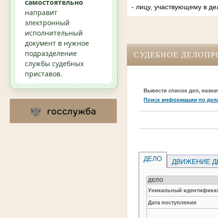
самостоятельно
- лицу, участвующему в де
направит
электронный
исполнительный
документ в нужное
подразделение
СУДЕБНОЕ ДЕЛОПР
службы судебных
приставов.
Вывести список дел, назна
Поиск информации по дел
ДЕЛО
ДВИЖЕНИЕ Д
ДЕЛО
Уникальный идентификат
Дата поступления