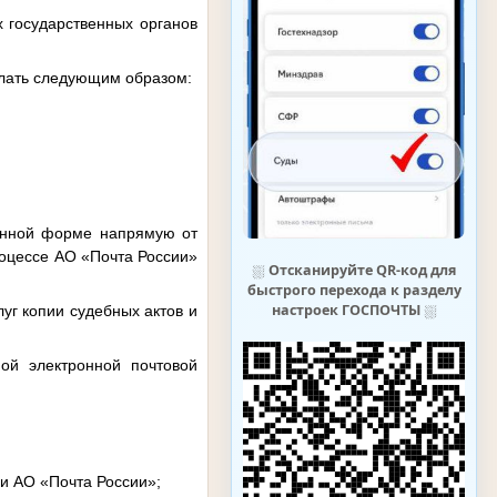
х государственных органов
делать следующим образом:
ронной форме напрямую от
роцессе АО «Почта России»
⛆
Отсканируйте QR-код для
быстрого перехода к разделу
настроек ГОСПОЧТЫ
⛆
уг копии судебных актов и
ной электронной почтовой
и АО «Почта России»;