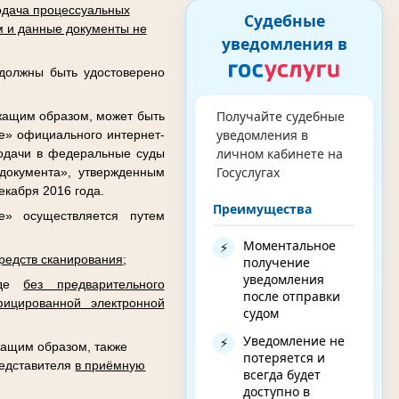
дача процессуальных
Судебные
 и данные документы не
уведомления в
 должны быть удостоверено
Получайте судебные
жащим образом, может быть
уведомления в
де» официального интернет-
личном кабинете на
подачи в федеральные суды
Госуслугах
документа», утвержденным
кабря 2016 года.
Преимущества
е» осуществляется путем
Моментальное
⚡
редств сканирования
;
получение
уведомления
виде
без предварительного
после отправки
ицированной электронной
судом
Уведомление не
⚡
ащим образом, также
потеряется и
редставителя
в приёмную
всегда будет
доступно в