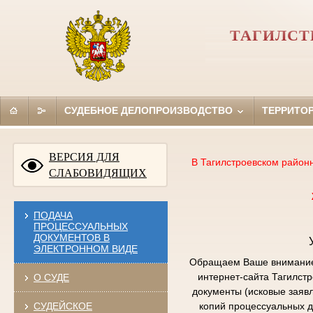
ТАГИЛСТ
СУДЕБНОЕ ДЕЛОПРОИЗВОДСТВО
ТЕРРИТО
ВЕРСИЯ ДЛЯ
В Тагилстроевском район
СЛАБОВИДЯЩИХ
ПОДАЧА
ПРОЦЕССУАЛЬНЫХ
ДОКУМЕНТОВ В
ЭЛЕКТРОННОМ ВИДЕ
Обращаем Ваше внимание,
интернет-сайта Тагилст
О СУДЕ
документы (исковые заяв
СУДЕЙСКОЕ
копий процессуальных д