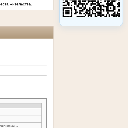
еста жительства.
ношениями →