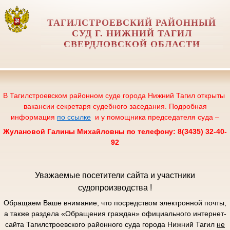
ТАГИЛСТРОЕВСКИЙ РАЙОННЫЙ
СУД Г. НИЖНИЙ ТАГИЛ
СВЕРДЛОВСКОЙ ОБЛАСТИ
В Тагилстроевском районном суде города Нижний Тагил открыты
вакансии секретаря судебного заседания. Подробная
информация
по ссылке
и у помощника председателя суда –
Жулановой Галины Михайловны по телефону: 8(3435) 32-40-
92
Уважаемые посетители сайта и участники
судопроизводства !
Обращаем Ваше внимание, что посредством электронной почты,
а также раздела «Обращения граждан» официального интернет-
сайта Тагилстроевского районного суда города Нижний Тагил
не