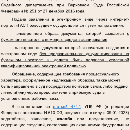
Судебного департамента при Верховном Суде Российской
Федерации № 251 от 27 декабря 2016 года.
Подача заявлений в электронном виде через интернет-
портал «ГАС Правосудие» осуществляется путем направления:
- электронного образа документа, который создается
с
бумажного носителя с помощью средств сканирования
;
- электронного документа, который изначально создается в
электронном виде
без предварительного документирования на
бумажном носителе и должен быть подписан усиленной
квалифицированной электронной подписью
.
Обращение, содержащее требования процессуального
характера, оформленное надлежащим образом, также может
быть направлено в суд посредством почтовой связи, либо подано
лично и(или) через представителя
в приёмную суда
в
установленные рабочие часы.
В соответствии со
статьей 474.1
УПК РФ (в редакции
Федерального закона N 610-ФЗ, вступившего в силу с 09.01.2023)
ходатайство, заявление,
жалоба
или представление, не
содержащие сведений, составляющих охраняемую федеральным