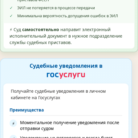
✓
ЭИЛ не потеряется в процессе передачи
✓
Минимальна вероятность допущения ошибок в ЭИЛ
⚡ Суд
самостоятельно
направит электронный
исполнительный документ в нужное подразделение
службы судебных приставов.
Судебные уведомления в
Получайте судебные уведомления в личном
кабинете на Госуслугах
Преимущества
Моментальное получение уведомления после
⚡
отправки судом
Уведомление не потеряется и всегда будет