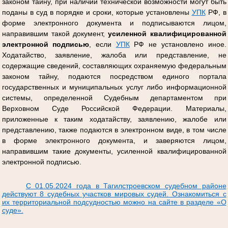
законом тайну, при наличии технической возможности могут быть
поданы в суд в порядке и сроки, которые установлены
УПК
РФ, в
форме электронного документа и подписываются лицом,
направившим такой документ,
усиленной квалифицированной
электронной подписью
, если
УПК
РФ не установлено иное.
Ходатайство, заявление, жалоба или представление, не
содержащие сведений, составляющих охраняемую федеральным
законом тайну, подаются посредством единого портала
государственных и муниципальных услуг либо информационной
системы, определенной Судебным департаментом при
Верховном Суде Российской Федерации. Материалы,
приложенные к таким ходатайству, заявлению, жалобе или
представлению, также подаются в электронном виде, в том числе
в форме электронного документа, и заверяются лицом,
направившим такие документы, усиленной квалифицированной
электронной подписью.
С 01.05.2024 года в Тагилстроевском судебном районе
действуют 8 судебных участков мировых судей. Ознакомиться с
их территориальной подсудностью можно на сайте в разделе «О
суде».