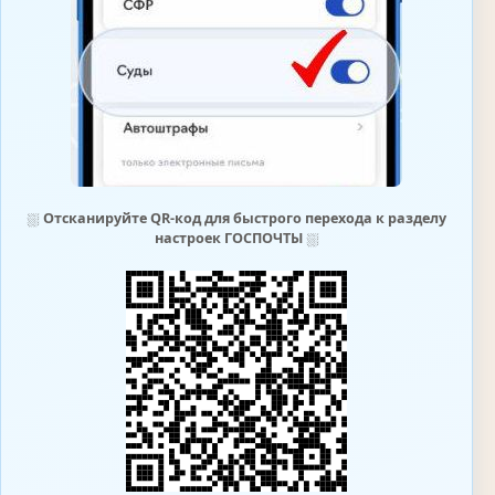
⛆
Отсканируйте QR-код для быстрого перехода к разделу
настроек ГОСПОЧТЫ
⛆