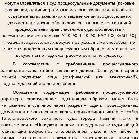
могут
направляться в суд процессуальные документы (исковые
заявления, административные исковые заявления, жалобы на
судебные акты, заявления о выдаче копий процессуальных
документов и другие обращения, связанные с реализацией
процессуальных прав участников судопроизводства и
рассматриваемые в порядке УПК РФ, ГПК РФ, КАС РФ, КоАП РФ).
Подача процессуальных документов указанными способами не
является надлежащим процессуальным обращением и данные
документы не подлежат рассмотрению по существу.
В соответствии с требованиями процессуального
законодательства любое заявление должны быть удостоверено
личной подписью лица (графической или электронной),
подтверждающей его достоверность.
Обращение, содержащее требование процессуального
характера, оформленное надлежащим образом, может быть
направлено в суд либо через раздел «Подача процессуальных
документов в электронном виде» официального интернет-сайта
Тагилстроевского районного суда города Нижний Тагил в
соответствии с «Порядком подачи в федеральные суды общей
юрисдикции документов в электронном виде, в том числе, в
форме электронного документа», утвержденным приказом