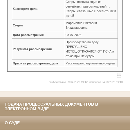
Споры, возникающие из
семейных правоотношений →
Категория дела
Споры, связанные с воспитанием
детей
Марамзина Виктория
Судья
Владимировна
Дата рассмотрения
08.07.2026
Производство по делу
ПРЕКРАЩЕНО
Результат рассмотрения
ИСТЕЦ ОТКАЗАЛСЯ ОТ ИСКА и
отказ принят судом
Признак рассмотрения дела
Рассмотрено единолично судьей
опубликовано 09.04.2026 19:12, изменено 04.08.2026 19:10
ПОДАЧА ПРОЦЕССУАЛЬНЫХ ДОКУМЕНТОВ В
ЭЛЕКТРОННОМ ВИДЕ
О СУДЕ