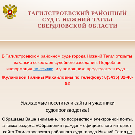
ТАГИЛСТРОЕВСКИЙ РАЙОННЫЙ
СУД Г. НИЖНИЙ ТАГИЛ
СВЕРДЛОВСКОЙ ОБЛАСТИ
В Тагилстроевском районном суде города Нижний Тагил открыты
вакансии секретаря судебного заседания. Подробная
информация
по ссылке
и у помощника председателя суда –
Жулановой Галины Михайловны по телефону: 8(3435) 32-40-
92
Уважаемые посетители сайта и участники
судопроизводства !
Обращаем Ваше внимание, что посредством электронной почты,
а также раздела «Обращения граждан» официального интернет-
сайта Тагилстроевского районного суда города Нижний Тагил
не