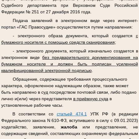
Судебного департамента при Верховном Суде Российской
Федерации № 251 от 27 декабря 2016 года.
Подача заявлений в электронном виде через интернет-
портал «ГАС Правосудие» осуществляется путем направления:
- электронного образа документа, который создается
с
бумажного носителя с помощью средств сканирования
;
- электронного документа, который изначально создается в
электронном виде
без предварительного документирования на
бумажном носителе и должен быть подписан усиленной
квалифицированной электронной подписью
.
Обращение, содержащее требования процессуального
характера, оформленное надлежащим образом, также может
быть направлено в суд посредством почтовой связи, либо подано
лично и(или) через представителя
в приёмную суда
в
установленные рабочие часы.
В соответствии со
статьей 474.1
УПК РФ (в редакции
Федерального закона N 610-ФЗ, вступившего в силу с 09.01.2023)
ходатайство, заявление,
жалоба
или представление, не
содержащие сведений, составляющих охраняемую федеральным