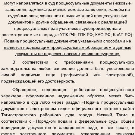
могут
направляться в суд процессуальные документы (исковые
заявления, административные исковые заявления, жалобы на
судебные акты, заявления о выдаче копий процессуальных
документов и другие обращения, связанные с реализацией
процессуальных прав участников судопроизводства и
рассматриваемые в порядке УПК РФ, ГПК РФ, КАС РФ, КоАП РФ).
Подача процессуальных документов указанными способами не
является надлежащим процессуальным обращением и данные
документы не подлежат рассмотрению по существу.
В соответствии с требованиями процессуального
законодательства любое заявление должны быть удостоверено
личной подписью лица (графической или электронной),
подтверждающей его достоверность.
Обращение, содержащее требование процессуального
характера, оформленное надлежащим образом, может быть
направлено в суд либо через раздел «Подача процессуальных
документов в электронном виде» официального интернет-сайта
Тагилстроевского районного суда города Нижний Тагил в
соответствии с «Порядком подачи в федеральные суды общей
юрисдикции документов в электронном виде, в том числе, в
форме электронного документа», утвержденным приказом