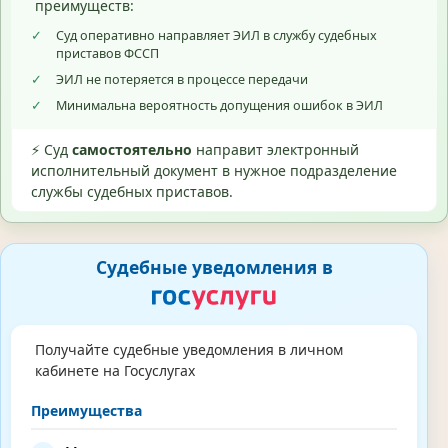
преимуществ:
✓
Суд оперативно направляет ЭИЛ в службу судебных
приставов ФССП
✓
ЭИЛ не потеряется в процессе передачи
✓
Минимальна вероятность допущения ошибок в ЭИЛ
⚡ Суд
самостоятельно
направит электронный
исполнительный документ в нужное подразделение
службы судебных приставов.
Судебные уведомления в
Получайте судебные уведомления в личном
кабинете на Госуслугах
Преимущества