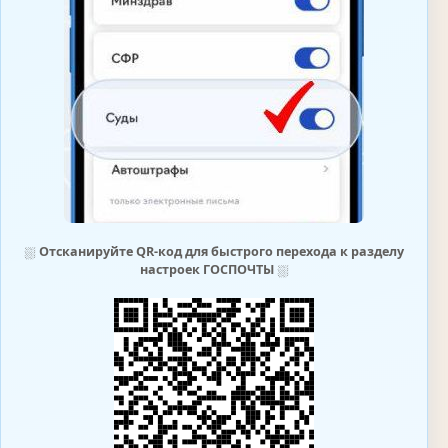
⛆
Отсканируйте QR-код для быстрого перехода к разделу
настроек ГОСПОЧТЫ
⛆