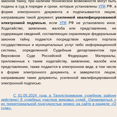
законом тайну, при наличии технической возможности могут быть
поданы в суд в порядке и сроки, которые установлены
УПК
РФ, в
форме электронного документа и подписываются лицом,
направившим такой документ,
усиленной квалифицированной
электронной подписью
, если
УПК
РФ не установлено иное.
Ходатайство, заявление, жалоба или представление, не
содержащие сведений, составляющих охраняемую федеральным
законом тайну, подаются посредством единого портала
государственных и муниципальных услуг либо информационной
системы, определенной Судебным департаментом при
Верховном Суде Российской Федерации. Материалы,
приложенные к таким ходатайству, заявлению, жалобе или
представлению, также подаются в электронном виде, в том числе
в форме электронного документа, и заверяются лицом,
направившим такие документы, усиленной квалифицированной
электронной подписью.
С 01.05.2024 года в Тагилстроевском судебном районе
действуют 8 судебных участков мировых судей. Ознакомиться с
их территориальной подсудностью можно на сайте в разделе «О
суде».