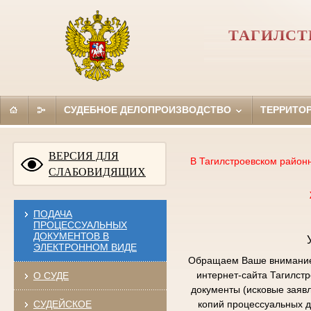
ТАГИЛСТ
СУДЕБНОЕ ДЕЛОПРОИЗВОДСТВО
ТЕРРИТО
ВЕРСИЯ ДЛЯ
В Тагилстроевском район
СЛАБОВИДЯЩИХ
ПОДАЧА
ПРОЦЕССУАЛЬНЫХ
ДОКУМЕНТОВ В
ЭЛЕКТРОННОМ ВИДЕ
Обращаем Ваше внимание,
интернет-сайта Тагилст
О СУДЕ
документы (исковые заяв
СУДЕЙСКОЕ
копий процессуальных д