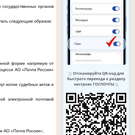
х государственных органов
делать следующим образом:
ронной форме напрямую от
роцессе АО «Почта России»
⛆
Отсканируйте QR-код для
быстрого перехода к разделу
настроек ГОСПОЧТЫ
⛆
уг копии судебных актов и
ной электронной почтовой
и АО «Почта России»;