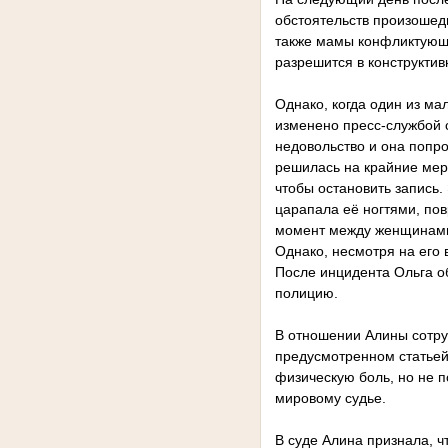
обстоятельств произошедш
также мамы конфликтующи
разрешится в конструктив
Однако, когда один из ма
изменено пресс-службой с
недовольство и она попро
решилась на крайние мер
чтобы остановить запись.
царапала её ногтями, пов
момент между женщинами 
Однако, несмотря на его
После инцидента Ольга о
полицию.
В отношении Алины сотру
предусмотренном статьей
физическую боль, но не 
мировому судье.
В суде Алина признала, ч