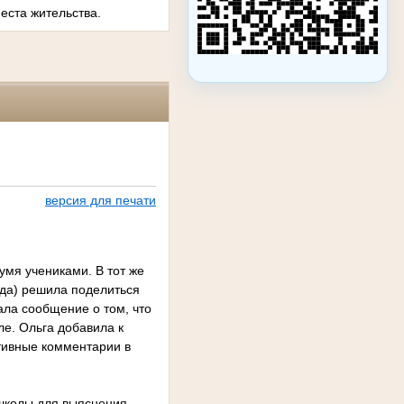
еста жительства.
версия для печати
умя учениками. В тот же
уда) решила поделиться
ла сообщение о том, что
ле. Ольга добавила к
тивные комментарии в
 школы для выяснения