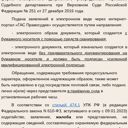
Судебного департамента при Верховном Суде Российской
Федерации № 251 от 27 декабря 2016 года.
Подача заявлений в электронном виде через интернет-
портал «ГАС Правосудие» осуществляется путем направления:
- электронного образа документа, который создается
с
бумажного носителя с помощью средств сканирования
;
- электронного документа, который изначально создается в
электронном виде
без предварительного документирования на
бумажном носителе и должен быть подписан усиленной
квалифицированной электронной подписью
.
Обращение, содержащее требования процессуального
характера, оформленное надлежащим образом, также может
быть направлено в суд посредством почтовой связи, либо подано
лично и(или) через представителя
в приёмную суда
в
установленные рабочие часы.
В соответствии со
статьей 474.1
УПК РФ (в редакции
Федерального закона N 610-ФЗ, вступившего в силу с 09.01.2023)
ходатайство, заявление,
жалоба
или представление, не
содержащие сведений, составляющих охраняемую федеральным