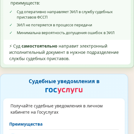
преимуществ:
✓
Суд оперативно направляет ЭИЛ в службу судебных
приставов ФССП
✓
ЭИЛ не потеряется в процессе передачи
✓
Минимальна вероятность допущения ошибок в ЭИЛ
⚡ Суд
самостоятельно
направит электронный
исполнительный документ в нужное подразделение
службы судебных приставов.
Судебные уведомления в
Получайте судебные уведомления в личном
кабинете на Госуслугах
Преимущества