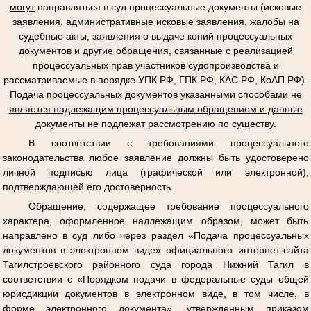
могут
направляться в суд процессуальные документы (исковые
заявления, административные исковые заявления, жалобы на
судебные акты, заявления о выдаче копий процессуальных
документов и другие обращения, связанные с реализацией
процессуальных прав участников судопроизводства и
рассматриваемые в порядке УПК РФ, ГПК РФ, КАС РФ, КоАП РФ).
Подача процессуальных документов указанными способами не
является надлежащим процессуальным обращением и данные
документы не подлежат рассмотрению по существу.
В соответствии с требованиями процессуального
законодательства любое заявление должны быть удостоверено
личной подписью лица (графической или электронной),
подтверждающей его достоверность.
Обращение, содержащее требование процессуального
характера, оформленное надлежащим образом, может быть
направлено в суд либо через раздел «Подача процессуальных
документов в электронном виде» официального интернет-сайта
Тагилстроевского районного суда города Нижний Тагил в
соответствии с «Порядком подачи в федеральные суды общей
юрисдикции документов в электронном виде, в том числе, в
форме электронного документа», утвержденным приказом