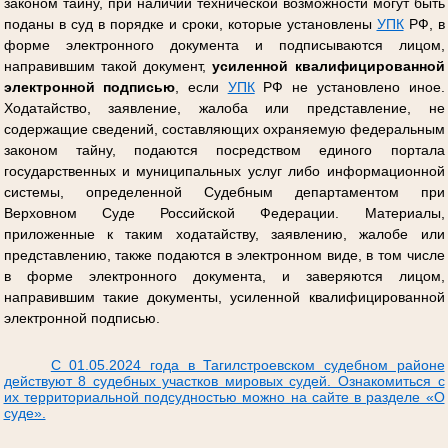
законом тайну, при наличии технической возможности могут быть
поданы в суд в порядке и сроки, которые установлены
УПК
РФ, в
форме электронного документа и подписываются лицом,
направившим такой документ,
усиленной квалифицированной
электронной подписью
, если
УПК
РФ не установлено иное.
Ходатайство, заявление, жалоба или представление, не
содержащие сведений, составляющих охраняемую федеральным
законом тайну, подаются посредством единого портала
государственных и муниципальных услуг либо информационной
системы, определенной Судебным департаментом при
Верховном Суде Российской Федерации. Материалы,
приложенные к таким ходатайству, заявлению, жалобе или
представлению, также подаются в электронном виде, в том числе
в форме электронного документа, и заверяются лицом,
направившим такие документы, усиленной квалифицированной
электронной подписью.
С 01.05.2024 года в Тагилстроевском судебном районе
действуют 8 судебных участков мировых судей. Ознакомиться с
их территориальной подсудностью можно на сайте в разделе «О
суде».