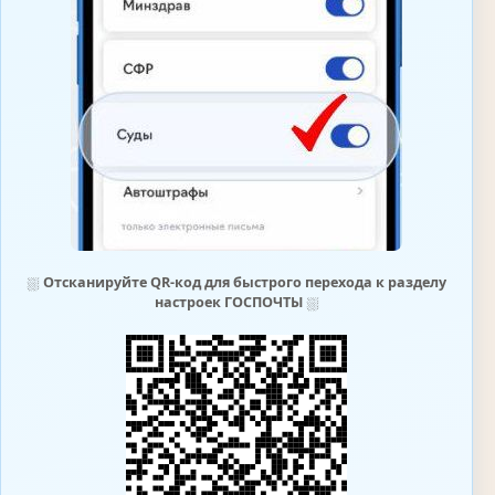
⛆
Отсканируйте QR-код для быстрого перехода к разделу
настроек ГОСПОЧТЫ
⛆