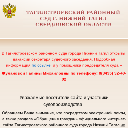
ТАГИЛСТРОЕВСКИЙ РАЙОННЫЙ
СУД Г. НИЖНИЙ ТАГИЛ
СВЕРДЛОВСКОЙ ОБЛАСТИ
В Тагилстроевском районном суде города Нижний Тагил открыты
вакансии секретаря судебного заседания. Подробная
информация
по ссылке
и у помощника председателя суда –
Жулановой Галины Михайловны по телефону: 8(3435) 32-40-
92
Уважаемые посетители сайта и участники
судопроизводства !
Обращаем Ваше внимание, что посредством электронной почты,
а также раздела «Обращения граждан» официального интернет-
сайта Тагилстроевского районного суда города Нижний Тагил
не