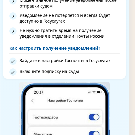
Моментальное получение уведомления после
⚡
отправки судом
Уведомление не потеряется и всегда будет
⚡
доступно в Госуслугах
Не нужно тратить время на получение
⚡
уведомления в отделении Почты России
Как настроить получение уведомлений?
Зайдите в настройки Госпочты в Госуслугах
✅
Включите подписку на Суды
✅