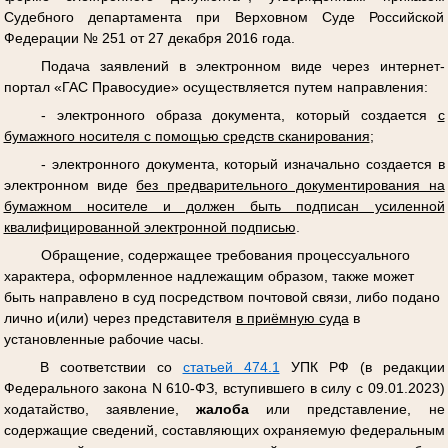
Судебного департамента при Верховном Суде Российской
Федерации № 251 от 27 декабря 2016 года.
Подача заявлений в электронном виде через интернет-
портал «ГАС Правосудие» осуществляется путем направления:
- электронного образа документа, который создается
с
бумажного носителя с помощью средств сканирования
;
- электронного документа, который изначально создается в
электронном виде
без предварительного документирования на
бумажном носителе и должен быть подписан усиленной
квалифицированной электронной подписью
.
Обращение, содержащее требования процессуального
характера, оформленное надлежащим образом, также может
быть направлено в суд посредством почтовой связи, либо подано
лично и(или) через представителя
в приёмную суда
в
установленные рабочие часы.
В соответствии со
статьей 474.1
УПК РФ (в редакции
Федерального закона N 610-ФЗ, вступившего в силу с 09.01.2023)
ходатайство, заявление,
жалоба
или представление, не
содержащие сведений, составляющих охраняемую федеральным