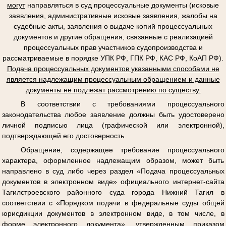
могут
направляться в суд процессуальные документы (исковые
заявления, административные исковые заявления, жалобы на
судебные акты, заявления о выдаче копий процессуальных
документов и другие обращения, связанные с реализацией
процессуальных прав участников судопроизводства и
рассматриваемые в порядке УПК РФ, ГПК РФ, КАС РФ, КоАП РФ).
Подача процессуальных документов указанными способами не
является надлежащим процессуальным обращением и данные
документы не подлежат рассмотрению по существу.
В соответствии с требованиями процессуального
законодательства любое заявление должны быть удостоверено
личной подписью лица (графической или электронной),
подтверждающей его достоверность.
Обращение, содержащее требование процессуального
характера, оформленное надлежащим образом, может быть
направлено в суд либо через раздел «Подача процессуальных
документов в электронном виде» официального интернет-сайта
Тагилстроевского районного суда города Нижний Тагил в
соответствии с «Порядком подачи в федеральные суды общей
юрисдикции документов в электронном виде, в том числе, в
форме электронного документа», утвержденным приказом