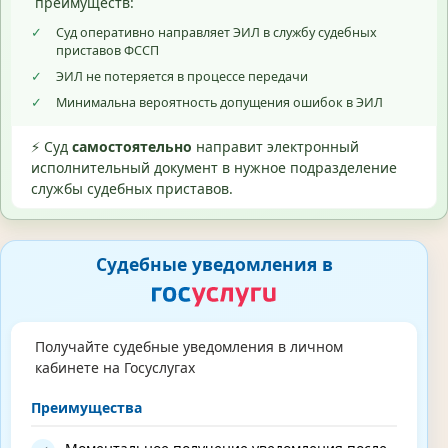
преимуществ:
✓
Суд оперативно направляет ЭИЛ в службу судебных
приставов ФССП
✓
ЭИЛ не потеряется в процессе передачи
✓
Минимальна вероятность допущения ошибок в ЭИЛ
⚡ Суд
самостоятельно
направит электронный
исполнительный документ в нужное подразделение
службы судебных приставов.
Судебные уведомления в
Получайте судебные уведомления в личном
кабинете на Госуслугах
Преимущества