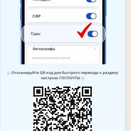
⛆
Отсканируйте QR-код для быстрого перехода к разделу
настроек ГОСПОЧТЫ
⛆