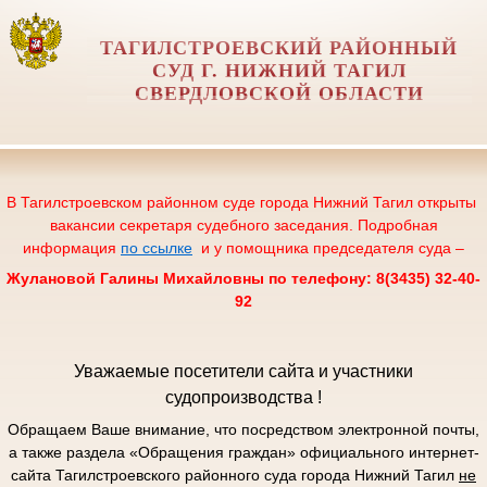
ТАГИЛСТРОЕВСКИЙ РАЙОННЫЙ
СУД Г. НИЖНИЙ ТАГИЛ
СВЕРДЛОВСКОЙ ОБЛАСТИ
В Тагилстроевском районном суде города Нижний Тагил открыты
вакансии секретаря судебного заседания. Подробная
информация
по ссылке
и у помощника председателя суда –
Жулановой Галины Михайловны по телефону: 8(3435) 32-40-
92
Уважаемые посетители сайта и участники
судопроизводства !
Обращаем Ваше внимание, что посредством электронной почты,
а также раздела «Обращения граждан» официального интернет-
сайта Тагилстроевского районного суда города Нижний Тагил
не