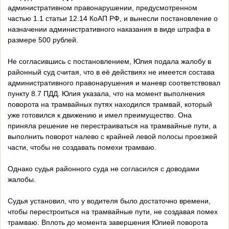
административном правонарушении, предусмотренном
частью 1.1 статьи 12.14 КоАП РФ, и вынесли постановление о
назначении административного наказания в виде штрафа в
размере 500 рублей.
Не согласившись с постановлением, Юлия подала жалобу в
районный суд считая, что в её действиях не имеется состава
административного правонарушения и маневр соответствовал
пункту 8.7 ПДД. Юлия указала, что на момент выполнения
поворота на трамвайных путях находился трамвай, который
уже готовился к движению и имел преимущество. Она
приняла решение не перестраиваться на трамвайные пути, а
выполнить поворот налево с крайней левой полосы проезжей
части, чтобы не создавать помехи трамваю.
Однако судья районного суда не согласился с доводами
жалобы.
Судья установил, что у водителя было достаточно времени,
чтобы перестроиться на трамвайные пути, не создавая помех
трамваю. Вплоть до момента завершения Юлией поворота