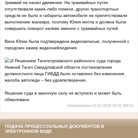
трамвай не начал движение. На трамвайных путях
отсутствовали какие-либо помехи, других транспортных
средств не было и габариты автомобиля не препятствовали
выполнению маневра, поэтому Юлия могла и должна была
совершить поворот налево именно с трамвайных путей.
Вина Юлии была подтверждена видеозаписью, полученной с
городских камер видеонаблюдения.
Решением Тагилстроевского районного суда города
Нижний Тагил Свердловской области постановление
должностного лица ГИБДД было оставлено без изменения,
жалоба автоледи – без удовлетворения.
Решение суда в законную силу не вступило и может быть
обжаловано.
опубликовано 02.02.2026 08:31 (МСК)
ПОДАЧА ПРОЦЕССУАЛЬНЫХ ДОКУМЕНТОВ В
ЭЛЕКТРОННОМ ВИДЕ