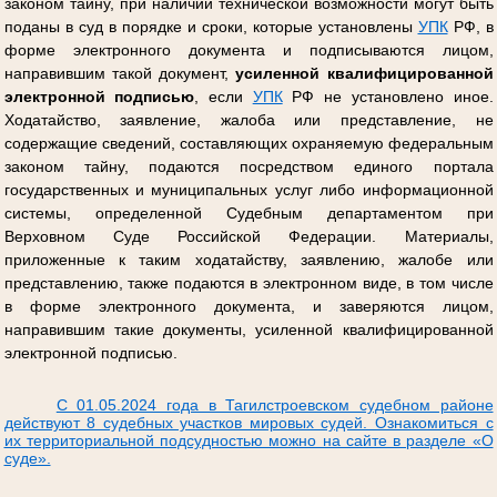
законом тайну, при наличии технической возможности могут быть
поданы в суд в порядке и сроки, которые установлены
УПК
РФ, в
форме электронного документа и подписываются лицом,
направившим такой документ,
усиленной квалифицированной
электронной подписью
, если
УПК
РФ не установлено иное.
Ходатайство, заявление, жалоба или представление, не
содержащие сведений, составляющих охраняемую федеральным
законом тайну, подаются посредством единого портала
государственных и муниципальных услуг либо информационной
системы, определенной Судебным департаментом при
Верховном Суде Российской Федерации. Материалы,
приложенные к таким ходатайству, заявлению, жалобе или
представлению, также подаются в электронном виде, в том числе
в форме электронного документа, и заверяются лицом,
направившим такие документы, усиленной квалифицированной
электронной подписью.
С 01.05.2024 года в Тагилстроевском судебном районе
действуют 8 судебных участков мировых судей. Ознакомиться с
их территориальной подсудностью можно на сайте в разделе «О
суде».