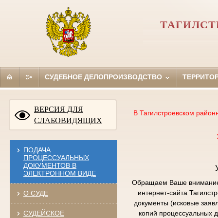
ТАГИЛСТ
СУДЕБНОЕ ДЕЛОПРОИЗВОДСТВО
ТЕРРИТО
ВЕРСИЯ ДЛЯ
В Тагилстроевском район
СЛАБОВИДЯЩИХ
ПОДАЧА
ПРОЦЕССУАЛЬНЫХ
ДОКУМЕНТОВ В
ЭЛЕКТРОННОМ ВИДЕ
Обращаем Ваше внимание,
интернет-сайта Тагилст
О СУДЕ
документы (исковые заяв
СУДЕЙСКОЕ
копий процессуальных д