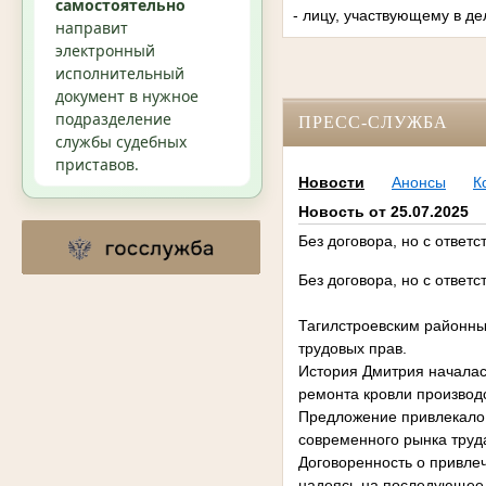
самостоятельно
- лицу, участвующему в де
направит
электронный
исполнительный
документ в нужное
подразделение
ПРЕСС-СЛУЖБА
службы судебных
приставов.
Новости
Анонсы
К
Новость от 25.07.2025
Без договора, но с ответ
Без договора, но с ответ
Тагилстроевским районны
трудовых прав.
История Дмитрия началас
ремонта кровли производ
Предложение привлекало 
современного рынка труд
Договоренность о привле
надеясь на последующее 