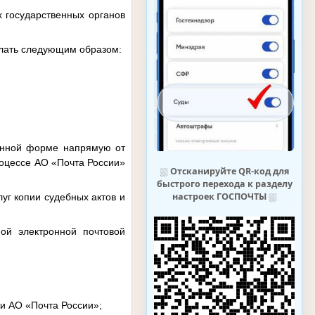
х государственных органов
делать следующим образом:
ронной форме напрямую от
роцессе АО «Почта России»
⛆
Отсканируйте QR-код для
быстрого перехода к разделу
настроек ГОСПОЧТЫ
⛆
уг копии судебных актов и
ной электронной почтовой
и АО «Почта России»;