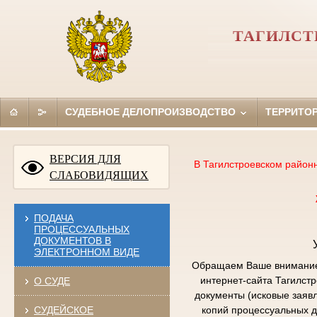
ТАГИЛСТ
СУДЕБНОЕ ДЕЛОПРОИЗВОДСТВО
ТЕРРИТО
ВЕРСИЯ ДЛЯ
В Тагилстроевском район
СЛАБОВИДЯЩИХ
ПОДАЧА
ПРОЦЕССУАЛЬНЫХ
ДОКУМЕНТОВ В
ЭЛЕКТРОННОМ ВИДЕ
Обращаем Ваше внимание,
интернет-сайта Тагилст
О СУДЕ
документы (исковые заяв
СУДЕЙСКОЕ
копий процессуальных д