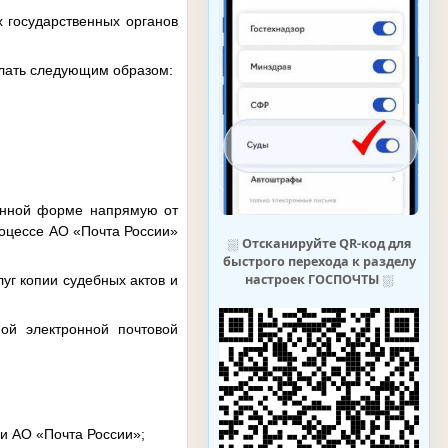
х государственных органов
делать следующим образом:
ронной форме напрямую от
роцессе АО «Почта России»
⛆
Отсканируйте QR-код для
быстрого перехода к разделу
настроек ГОСПОЧТЫ
⛆
уг копии судебных актов и
ной электронной почтовой
и АО «Почта России»;