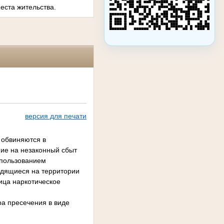
еста жительства.
версия для печати
, обвиняются в
ение на незаконный сбыт
спользованием
одящиеся на территории
ица наркотическое
ра пресечения в виде