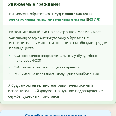
Уважаемые граждане!
Вы можете обратиться
в суд с
заявлением
за
электронным исполнительным листом
📝
(ЭИЛ)
Исполнительный лист в электронной форме имеет
одинаковую юридическую силу с бумажным
исполнительным листом, но при этом обладает рядом
преимуществ:
✓
Суд оперативно направляет ЭИЛ в службу судебных
приставов ФССП
✓
ЭИЛ не потеряется в процессе передачи
✓
Минимальна вероятность допущения ошибок в ЭИЛ
⚡ Суд
самостоятельно
направит электронный
исполнительный документ в нужное подразделение
службы судебных приставов.
Судебные уведомления в