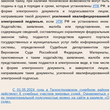
законом тайну, при наличии технической возможности могут быть
поданы в суд в порядке и сроки, которые установлены
УПК
РФ, в
форме электронного документа и подписываются лицом,
направившим такой документ,
усиленной квалифицированной
электронной подписью
, если
УПК
РФ не установлено иное.
Ходатайство, заявление, жалоба или представление, не
содержащие сведений, составляющих охраняемую федеральным
законом тайну, подаются посредством единого портала
государственных и муниципальных услуг либо информационной
системы, определенной Судебным департаментом при
Верховном Суде Российской Федерации. Материалы,
приложенные к таким ходатайству, заявлению, жалобе или
представлению, также подаются в электронном виде, в том числе
в форме электронного документа, и заверяются лицом,
направившим такие документы, усиленной квалифицированной
электронной подписью.
С 01.05.2024 года в Тагилстроевском судебном районе
действуют 8 судебных участков мировых судей. Ознакомиться с
их территориальной подсудностью можно на сайте в разделе «О
суде».