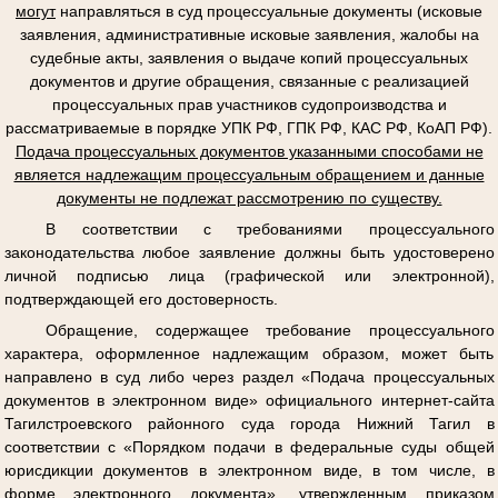
могут
направляться в суд процессуальные документы (исковые
заявления, административные исковые заявления, жалобы на
судебные акты, заявления о выдаче копий процессуальных
документов и другие обращения, связанные с реализацией
процессуальных прав участников судопроизводства и
рассматриваемые в порядке УПК РФ, ГПК РФ, КАС РФ, КоАП РФ).
Подача процессуальных документов указанными способами не
является надлежащим процессуальным обращением и данные
документы не подлежат рассмотрению по существу.
В соответствии с требованиями процессуального
законодательства любое заявление должны быть удостоверено
личной подписью лица (графической или электронной),
подтверждающей его достоверность.
Обращение, содержащее требование процессуального
характера, оформленное надлежащим образом, может быть
направлено в суд либо через раздел «Подача процессуальных
документов в электронном виде» официального интернет-сайта
Тагилстроевского районного суда города Нижний Тагил в
соответствии с «Порядком подачи в федеральные суды общей
юрисдикции документов в электронном виде, в том числе, в
форме электронного документа», утвержденным приказом