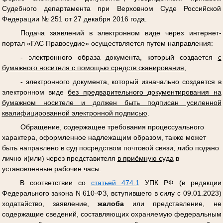
Судебного департамента при Верховном Суде Российской
Федерации № 251 от 27 декабря 2016 года.
Подача заявлений в электронном виде через интернет-
портал «ГАС Правосудие» осуществляется путем направления:
- электронного образа документа, который создается
с
бумажного носителя с помощью средств сканирования
;
- электронного документа, который изначально создается в
электронном виде
без предварительного документирования на
бумажном носителе и должен быть подписан усиленной
квалифицированной электронной подписью
.
Обращение, содержащее требования процессуального
характера, оформленное надлежащим образом, также может
быть направлено в суд посредством почтовой связи, либо подано
лично и(или) через представителя
в приёмную суда
в
установленные рабочие часы.
В соответствии со
статьей 474.1
УПК РФ (в редакции
Федерального закона N 610-ФЗ, вступившего в силу с 09.01.2023)
ходатайство, заявление,
жалоба
или представление, не
содержащие сведений, составляющих охраняемую федеральным