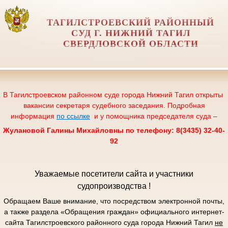
ТАГИЛСТРОЕВСКИЙ РАЙОННЫЙ
СУД Г. НИЖНИЙ ТАГИЛ
СВЕРДЛОВСКОЙ ОБЛАСТИ
В Тагилстроевском районном суде города Нижний Тагил открыты
вакансии секретаря судебного заседания. Подробная
информация
по ссылке
и у помощника председателя суда –
Жулановой Галины Михайловны по телефону: 8(3435) 32-40-
92
Уважаемые посетители сайта и участники
судопроизводства !
Обращаем Ваше внимание, что посредством электронной почты,
а также раздела «Обращения граждан» официального интернет-
сайта Тагилстроевского районного суда города Нижний Тагил
не