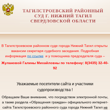
ТАГИЛСТРОЕВСКИЙ РАЙОННЫЙ
СУД Г. НИЖНИЙ ТАГИЛ
СВЕРДЛОВСКОЙ ОБЛАСТИ
В Тагилстроевском районном суде города Нижний Тагил открыты
вакансии секретаря судебного заседания. Подробная
информация
по ссылке
и у помощника председателя суда –
Жулановой Галины Михайловны по телефону: 8(3435) 32-40-
92
Уважаемые посетители сайта и участники
судопроизводства !
Обращаем Ваше внимание, что посредством электронной почты,
а также раздела «Обращения граждан» официального интернет-
сайта Тагилстроевского районного суда города Нижний Тагил
не