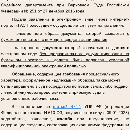
Судебного департамента при Верховном Суде Российской
Федерации № 251 от 27 декабря 2016 года.
Подача заявлений в электронном виде через интернет-
портал «ГАС Правосудие» осуществляется путем направления:
- электронного образа документа, который создается
с
бумажного носителя с помощью средств сканирования
;
- электронного документа, который изначально создается в
электронном виде
без предварительного документирования на
бумажном носителе и должен быть подписан усиленной
квалифицированной электронной подписью
.
Обращение, содержащее требования процессуального
характера, оформленное надлежащим образом, также может
быть направлено в суд посредством почтовой связи, либо подано
лично и(или) через представителя
в приёмную суда
в
установленные рабочие часы.
В соответствии со
статьей 474.1
УПК РФ (в редакции
Федерального закона N 610-ФЗ, вступившего в силу с 09.01.2023)
ходатайство, заявление,
жалоба
или представление, не
содержащие сведений, составляющих охраняемую федеральным