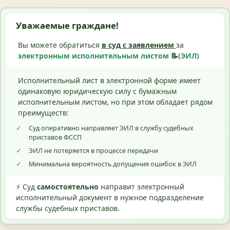
Уважаемые граждане!
Вы можете обратиться
в суд с
заявлением
за
электронным исполнительным листом
📝
(ЭИЛ)
Исполнительный лист в электронной форме имеет
одинаковую юридическую силу с бумажным
исполнительным листом, но при этом обладает рядом
преимуществ:
✓
Суд оперативно направляет ЭИЛ в службу судебных
приставов ФССП
✓
ЭИЛ не потеряется в процессе передачи
✓
Минимальна вероятность допущения ошибок в ЭИЛ
⚡ Суд
самостоятельно
направит электронный
исполнительный документ в нужное подразделение
службы судебных приставов.