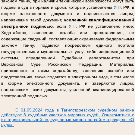
законом тайну, при наличии технической возможности могут быть
поданы в суд в порядке и сроки, которые установлены
УПК
РФ, в
форме электронного документа и подписываются лицом,
направившим такой документ,
усиленной квалифицированной
электронной подписью
, если
УПК
РФ не установлено иное.
Ходатайство, заявление, жалоба или представление, не
содержащие сведений, составляющих охраняемую федеральным
законом тайну, подаются посредством единого портала
государственных и муниципальных услуг либо информационной
системы, определенной Судебным департаментом при
Верховном Суде Российской Федерации. Материалы,
приложенные к таким ходатайству, заявлению, жалобе или
представлению, также подаются в электронном виде, в том числе
в форме электронного документа, и заверяются лицом,
направившим такие документы, усиленной квалифицированной
электронной подписью.
С 01.05.2024 года в Тагилстроевском судебном районе
действуют 8 судебных участков мировых судей. Ознакомиться с
их территориальной подсудностью можно на сайте в разделе «О
суде».