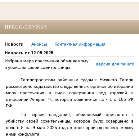
ПРЕСС-СЛУЖБА
Новости
Анонсы
Контактная информация
Новость от 12.05.2025
Избрана мера пресечения обвиняемому
версия для печати
в убийстве своей сожительницы
Тагилстроевским районным судом г. Нижнего Тагила
рассмотрено ходатайство следственных органов об избрании
меру пресечения в виде содержания под стражей в
отношении Андрея Ф., который обвиняется по ч.1 ст.105 УК
РФ.
По версии следствия, обвиняемый причастен к
убийству своей сожительницы, которое было совершено в
ночь с 8 на 9 мая 2025 года в ходе произошедшего между
ними конфликта.