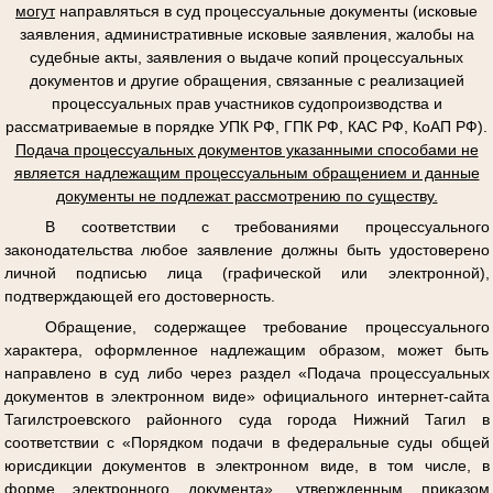
могут
направляться в суд процессуальные документы (исковые
заявления, административные исковые заявления, жалобы на
судебные акты, заявления о выдаче копий процессуальных
документов и другие обращения, связанные с реализацией
процессуальных прав участников судопроизводства и
рассматриваемые в порядке УПК РФ, ГПК РФ, КАС РФ, КоАП РФ).
Подача процессуальных документов указанными способами не
является надлежащим процессуальным обращением и данные
документы не подлежат рассмотрению по существу.
В соответствии с требованиями процессуального
законодательства любое заявление должны быть удостоверено
личной подписью лица (графической или электронной),
подтверждающей его достоверность.
Обращение, содержащее требование процессуального
характера, оформленное надлежащим образом, может быть
направлено в суд либо через раздел «Подача процессуальных
документов в электронном виде» официального интернет-сайта
Тагилстроевского районного суда города Нижний Тагил в
соответствии с «Порядком подачи в федеральные суды общей
юрисдикции документов в электронном виде, в том числе, в
форме электронного документа», утвержденным приказом