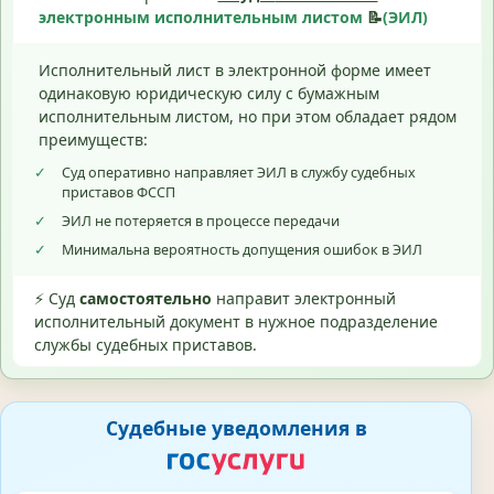
электронным исполнительным листом
📝
(ЭИЛ)
Исполнительный лист в электронной форме имеет
одинаковую юридическую силу с бумажным
исполнительным листом, но при этом обладает рядом
преимуществ:
✓
Суд оперативно направляет ЭИЛ в службу судебных
приставов ФССП
✓
ЭИЛ не потеряется в процессе передачи
✓
Минимальна вероятность допущения ошибок в ЭИЛ
⚡ Суд
самостоятельно
направит электронный
исполнительный документ в нужное подразделение
службы судебных приставов.
Судебные уведомления в