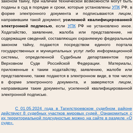
законом тайну, при наличии технической возможности могут быть
поданы в суд в порядке и сроки, которые установлены
УПК
РФ, в
форме электронного документа и подписываются лицом,
направившим такой документ,
усиленной квалифицированной
электронной подписью
, если
УПК
РФ не установлено иное.
Ходатайство, заявление, жалоба или представление, не
содержащие сведений, составляющих охраняемую федеральным
законом тайну, подаются посредством единого портала
государственных и муниципальных услуг либо информационной
системы, определенной Судебным департаментом при
Верховном Суде Российской Федерации. Материалы,
приложенные к таким ходатайству, заявлению, жалобе или
представлению, также подаются в электронном виде, в том числе
в форме электронного документа, и заверяются лицом,
направившим такие документы, усиленной квалифицированной
электронной подписью.
С 01.05.2024 года в Тагилстроевском судебном районе
действуют 8 судебных участков мировых судей. Ознакомиться с
их территориальной подсудностью можно на сайте в разделе «О
суде».