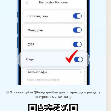
⛆
Отсканируйте QR-код для быстрого перехода к разделу
настроек ГОСПОЧТЫ
⛆