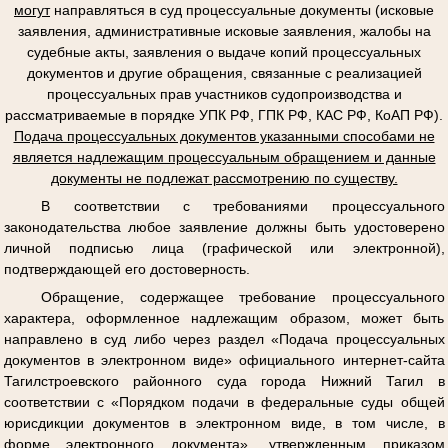
могут
направляться в суд процессуальные документы (исковые
заявления, административные исковые заявления, жалобы на
судебные акты, заявления о выдаче копий процессуальных
документов и другие обращения, связанные с реализацией
процессуальных прав участников судопроизводства и
рассматриваемые в порядке УПК РФ, ГПК РФ, КАС РФ, КоАП РФ).
Подача процессуальных документов указанными способами не
является надлежащим процессуальным обращением и данные
документы не подлежат рассмотрению по существу.
В соответствии с требованиями процессуального
законодательства любое заявление должны быть удостоверено
личной подписью лица (графической или электронной),
подтверждающей его достоверность.
Обращение, содержащее требование процессуального
характера, оформленное надлежащим образом, может быть
направлено в суд либо через раздел «Подача процессуальных
документов в электронном виде» официального интернет-сайта
Тагилстроевского районного суда города Нижний Тагил в
соответствии с «Порядком подачи в федеральные суды общей
юрисдикции документов в электронном виде, в том числе, в
форме электронного документа», утвержденным приказом