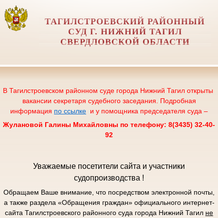
ТАГИЛСТРОЕВСКИЙ РАЙОННЫЙ
СУД Г. НИЖНИЙ ТАГИЛ
СВЕРДЛОВСКОЙ ОБЛАСТИ
В Тагилстроевском районном суде города Нижний Тагил открыты
вакансии секретаря судебного заседания. Подробная
информация
по ссылке
и у помощника председателя суда –
Жулановой Галины Михайловны по телефону: 8(3435) 32-40-
92
Уважаемые посетители сайта и участники
судопроизводства !
Обращаем Ваше внимание, что посредством электронной почты,
а также раздела «Обращения граждан» официального интернет-
сайта Тагилстроевского районного суда города Нижний Тагил
не