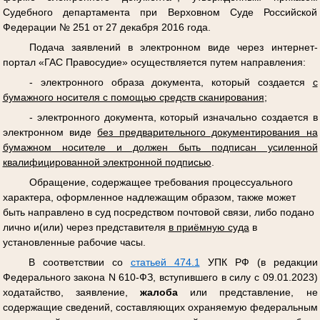
Судебного департамента при Верховном Суде Российской
Федерации № 251 от 27 декабря 2016 года.
Подача заявлений в электронном виде через интернет-
портал «ГАС Правосудие» осуществляется путем направления:
- электронного образа документа, который создается
с
бумажного носителя с помощью средств сканирования
;
- электронного документа, который изначально создается в
электронном виде
без предварительного документирования на
бумажном носителе и должен быть подписан усиленной
квалифицированной электронной подписью
.
Обращение, содержащее требования процессуального
характера, оформленное надлежащим образом, также может
быть направлено в суд посредством почтовой связи, либо подано
лично и(или) через представителя
в приёмную суда
в
установленные рабочие часы.
В соответствии со
статьей 474.1
УПК РФ (в редакции
Федерального закона N 610-ФЗ, вступившего в силу с 09.01.2023)
ходатайство, заявление,
жалоба
или представление, не
содержащие сведений, составляющих охраняемую федеральным