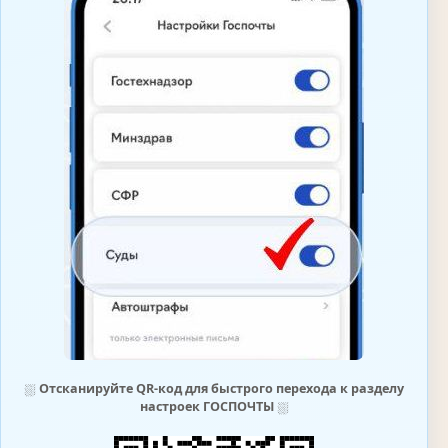
⛆
Отсканируйте QR-код для быстрого перехода к разделу
настроек ГОСПОЧТЫ
⛆