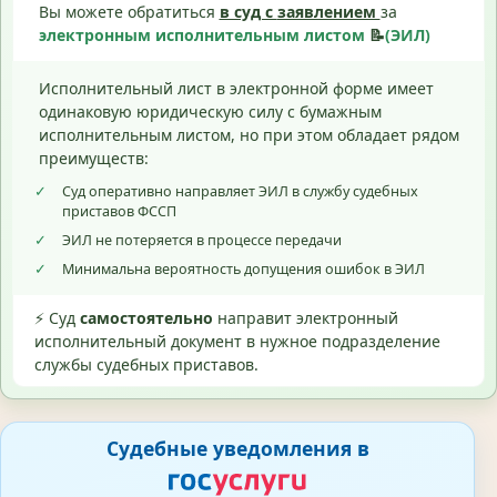
Вы можете обратиться
в суд с
заявлением
за
электронным исполнительным листом
📝
(ЭИЛ)
Исполнительный лист в электронной форме имеет
одинаковую юридическую силу с бумажным
исполнительным листом, но при этом обладает рядом
преимуществ:
✓
Суд оперативно направляет ЭИЛ в службу судебных
приставов ФССП
✓
ЭИЛ не потеряется в процессе передачи
✓
Минимальна вероятность допущения ошибок в ЭИЛ
⚡ Суд
самостоятельно
направит электронный
исполнительный документ в нужное подразделение
службы судебных приставов.
Судебные уведомления в