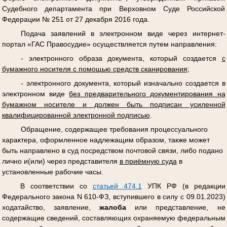
Судебного департамента при Верховном Суде Российской
Федерации № 251 от 27 декабря 2016 года.
Подача заявлений в электронном виде через интернет-
портал «ГАС Правосудие» осуществляется путем направления:
- электронного образа документа, который создается
с
бумажного носителя с помощью средств сканирования
;
- электронного документа, который изначально создается в
электронном виде
без предварительного документирования на
бумажном носителе и должен быть подписан усиленной
квалифицированной электронной подписью
.
Обращение, содержащее требования процессуального
характера, оформленное надлежащим образом, также может
быть направлено в суд посредством почтовой связи, либо подано
лично и(или) через представителя
в приёмную суда
в
установленные рабочие часы.
В соответствии со
статьей 474.1
УПК РФ (в редакции
Федерального закона N 610-ФЗ, вступившего в силу с 09.01.2023)
ходатайство, заявление,
жалоба
или представление, не
содержащие сведений, составляющих охраняемую федеральным