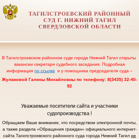
ТАГИЛСТРОЕВСКИЙ РАЙОННЫЙ
СУД Г. НИЖНИЙ ТАГИЛ
СВЕРДЛОВСКОЙ ОБЛАСТИ
В Тагилстроевском районном суде города Нижний Тагил открыты
вакансии секретаря судебного заседания. Подробная
информация
по ссылке
и у помощника председателя суда –
Жулановой Галины Михайловны по телефону: 8(3435) 32-40-
92
Уважаемые посетители сайта и участники
судопроизводства !
Обращаем Ваше внимание, что посредством электронной почты,
а также раздела «Обращения граждан» официального интернет-
сайта Тагилстроевского районного суда города Нижний Тагил
не