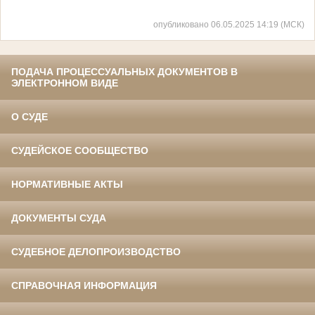
опубликовано 06.05.2025 14:19 (МСК)
ПОДАЧА ПРОЦЕССУАЛЬНЫХ ДОКУМЕНТОВ В
ЭЛЕКТРОННОМ ВИДЕ
О СУДЕ
СУДЕЙСКОЕ СООБЩЕСТВО
НОРМАТИВНЫЕ АКТЫ
ДОКУМЕНТЫ СУДА
СУДЕБНОЕ ДЕЛОПРОИЗВОДСТВО
СПРАВОЧНАЯ ИНФОРМАЦИЯ