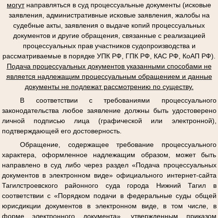
могут
направляться в суд процессуальные документы (исковые
заявления, административные исковые заявления, жалобы на
судебные акты, заявления о выдаче копий процессуальных
документов и другие обращения, связанные с реализацией
процессуальных прав участников судопроизводства и
рассматриваемые в порядке УПК РФ, ГПК РФ, КАС РФ, КоАП РФ).
Подача процессуальных документов указанными способами не
является надлежащим процессуальным обращением и данные
документы не подлежат рассмотрению по существу.
В соответствии с требованиями процессуального
законодательства любое заявление должны быть удостоверено
личной подписью лица (графической или электронной),
подтверждающей его достоверность.
Обращение, содержащее требование процессуального
характера, оформленное надлежащим образом, может быть
направлено в суд либо через раздел «Подача процессуальных
документов в электронном виде» официального интернет-сайта
Тагилстроевского районного суда города Нижний Тагил в
соответствии с «Порядком подачи в федеральные суды общей
юрисдикции документов в электронном виде, в том числе, в
форме электронного документа», утвержденным приказом