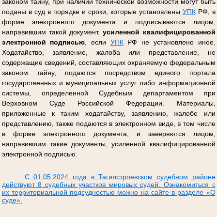
законом тайну, при наличии технической возможности могут быть
поданы в суд в порядке и сроки, которые установлены
УПК
РФ, в
форме электронного документа и подписываются лицом,
направившим такой документ,
усиленной квалифицированной
электронной подписью
, если
УПК
РФ не установлено иное.
Ходатайство, заявление, жалоба или представление, не
содержащие сведений, составляющих охраняемую федеральным
законом тайну, подаются посредством единого портала
государственных и муниципальных услуг либо информационной
системы, определенной Судебным департаментом при
Верховном Суде Российской Федерации. Материалы,
приложенные к таким ходатайству, заявлению, жалобе или
представлению, также подаются в электронном виде, в том числе
в форме электронного документа, и заверяются лицом,
направившим такие документы, усиленной квалифицированной
электронной подписью.
С 01.05.2024 года в Тагилстроевском судебном районе
действуют 8 судебных участков мировых судей. Ознакомиться с
их территориальной подсудностью можно на сайте в разделе «О
суде».