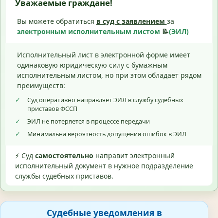
Уважаемые граждане!
Вы можете обратиться
в суд с
заявлением
за
электронным исполнительным листом
📝
(ЭИЛ)
Исполнительный лист в электронной форме имеет
одинаковую юридическую силу с бумажным
исполнительным листом, но при этом обладает рядом
преимуществ:
✓
Суд оперативно направляет ЭИЛ в службу судебных
приставов ФССП
✓
ЭИЛ не потеряется в процессе передачи
✓
Минимальна вероятность допущения ошибок в ЭИЛ
⚡ Суд
самостоятельно
направит электронный
исполнительный документ в нужное подразделение
службы судебных приставов.
Судебные уведомления в