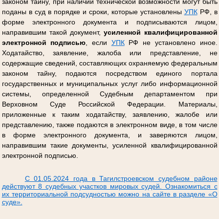
законом тайну, при наличии технической возможности могут быть
поданы в суд в порядке и сроки, которые установлены
УПК
РФ, в
форме электронного документа и подписываются лицом,
направившим такой документ,
усиленной квалифицированной
электронной подписью
, если
УПК
РФ не установлено иное.
Ходатайство, заявление, жалоба или представление, не
содержащие сведений, составляющих охраняемую федеральным
законом тайну, подаются посредством единого портала
государственных и муниципальных услуг либо информационной
системы, определенной Судебным департаментом при
Верховном Суде Российской Федерации. Материалы,
приложенные к таким ходатайству, заявлению, жалобе или
представлению, также подаются в электронном виде, в том числе
в форме электронного документа, и заверяются лицом,
направившим такие документы, усиленной квалифицированной
электронной подписью.
С 01.05.2024 года в Тагилстроевском судебном районе
действуют 8 судебных участков мировых судей. Ознакомиться с
их территориальной подсудностью можно на сайте в разделе «О
суде».