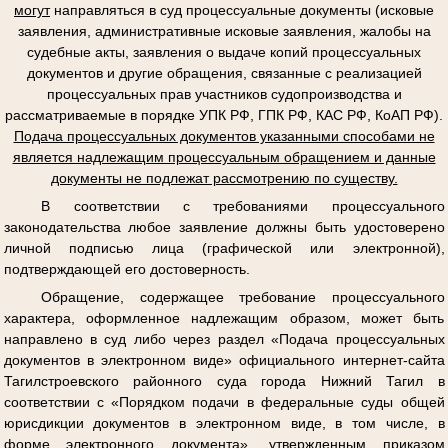
могут
направляться в суд процессуальные документы (исковые
заявления, административные исковые заявления, жалобы на
судебные акты, заявления о выдаче копий процессуальных
документов и другие обращения, связанные с реализацией
процессуальных прав участников судопроизводства и
рассматриваемые в порядке УПК РФ, ГПК РФ, КАС РФ, КоАП РФ).
Подача процессуальных документов указанными способами не
является надлежащим процессуальным обращением и данные
документы не подлежат рассмотрению по существу.
В соответствии с требованиями процессуального
законодательства любое заявление должны быть удостоверено
личной подписью лица (графической или электронной),
подтверждающей его достоверность.
Обращение, содержащее требование процессуального
характера, оформленное надлежащим образом, может быть
направлено в суд либо через раздел «Подача процессуальных
документов в электронном виде» официального интернет-сайта
Тагилстроевского районного суда города Нижний Тагил в
соответствии с «Порядком подачи в федеральные суды общей
юрисдикции документов в электронном виде, в том числе, в
форме электронного документа», утвержденным приказом