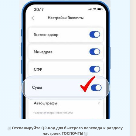
⛆
Отсканируйте QR-код для быстрого перехода к разделу
настроек ГОСПОЧТЫ
⛆