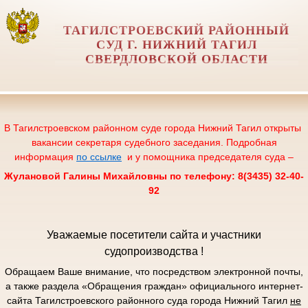
ТАГИЛСТРОЕВСКИЙ РАЙОННЫЙ
СУД Г. НИЖНИЙ ТАГИЛ
СВЕРДЛОВСКОЙ ОБЛАСТИ
В Тагилстроевском районном суде города Нижний Тагил открыты
вакансии секретаря судебного заседания. Подробная
информация
по ссылке
и у помощника председателя суда –
Жулановой Галины Михайловны по телефону: 8(3435) 32-40-
92
Уважаемые посетители сайта и участники
судопроизводства !
Обращаем Ваше внимание, что посредством электронной почты,
а также раздела «Обращения граждан» официального интернет-
сайта Тагилстроевского районного суда города Нижний Тагил
не