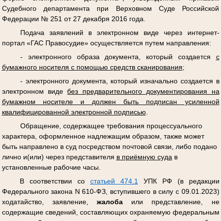
Судебного департамента при Верховном Суде Российской
Федерации № 251 от 27 декабря 2016 года.
Подача заявлений в электронном виде через интернет-
портал «ГАС Правосудие» осуществляется путем направления:
- электронного образа документа, который создается
с
бумажного носителя с помощью средств сканирования
;
- электронного документа, который изначально создается в
электронном виде
без предварительного документирования на
бумажном носителе и должен быть подписан усиленной
квалифицированной электронной подписью
.
Обращение, содержащее требования процессуального
характера, оформленное надлежащим образом, также может
быть направлено в суд посредством почтовой связи, либо подано
лично и(или) через представителя
в приёмную суда
в
установленные рабочие часы.
В соответствии со
статьей 474.1
УПК РФ (в редакции
Федерального закона N 610-ФЗ, вступившего в силу с 09.01.2023)
ходатайство, заявление,
жалоба
или представление, не
содержащие сведений, составляющих охраняемую федеральным