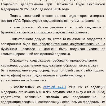
Судебного департамента при Верховном Суде Российской
Федерации № 251 от 27 декабря 2016 года.
Подача заявлений в электронном виде через интернет-
портал «ГАС Правосудие» осуществляется путем направления:
- электронного образа документа, который создается
с
бумажного носителя с помощью средств сканирования
;
- электронного документа, который изначально создается в
электронном виде
без предварительного документирования на
бумажном носителе и должен быть подписан усиленной
квалифицированной электронной подписью
.
Обращение, содержащее требования процессуального
характера, оформленное надлежащим образом, также может
быть направлено в суд посредством почтовой связи, либо подано
лично и(или) через представителя
в приёмную суда
в
установленные рабочие часы.
В соответствии со
статьей 474.1
УПК РФ (в редакции
Федерального закона N 610-ФЗ, вступившего в силу с 09.01.2023)
ходатайство, заявление,
жалоба
или представление, не
содержащие сведений, составляющих охраняемую федеральным