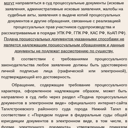
могут
направляться в суд процессуальные документы (исковые
заявления, административные исковые заявления, жалобы на
судебные акты, заявления о выдаче копий процессуальных
документов и другие обращения, связанные с реализацией
процессуальных прав участников судопроизводства и
рассматриваемые в порядке УПК РФ, ГПК РФ, КАС РФ, КоАП РФ).
Подача процессуальных документов указанными способами не
является надлежащим процессуальным обращением и данные
документы не подлежат рассмотрению по существу.
В соответствии с требованиями процессуального
законодательства любое заявление должны быть удостоверено
личной подписью лица (графической или электронной),
подтверждающей его достоверность.
Обращение, содержащее требование процессуального
характера, оформленное надлежащим образом, может быть
направлено в суд либо через раздел «Подача процессуальных
документов в электронном виде» официального интернет-сайта
Тагилстроевского районного суда города Нижний Тагил в
соответствии с «Порядком подачи в федеральные суды общей
юрисдикции документов в электронном виде, в том числе, в
форме электронного документа», утвержденным приказом