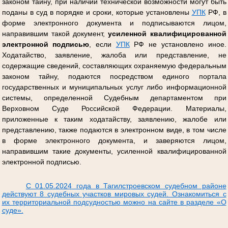
законом тайну, при наличии технической возможности могут быть
поданы в суд в порядке и сроки, которые установлены
УПК
РФ, в
форме электронного документа и подписываются лицом,
направившим такой документ,
усиленной квалифицированной
электронной подписью
, если
УПК
РФ не установлено иное.
Ходатайство, заявление, жалоба или представление, не
содержащие сведений, составляющих охраняемую федеральным
законом тайну, подаются посредством единого портала
государственных и муниципальных услуг либо информационной
системы, определенной Судебным департаментом при
Верховном Суде Российской Федерации. Материалы,
приложенные к таким ходатайству, заявлению, жалобе или
представлению, также подаются в электронном виде, в том числе
в форме электронного документа, и заверяются лицом,
направившим такие документы, усиленной квалифицированной
электронной подписью.
С 01.05.2024 года в Тагилстроевском судебном районе
действуют 8 судебных участков мировых судей. Ознакомиться с
их территориальной подсудностью можно на сайте в разделе «О
суде».