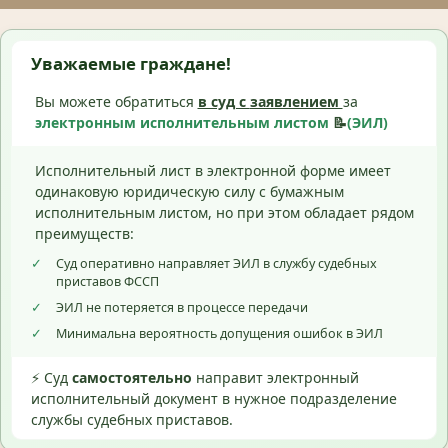
Уважаемые граждане!
Вы можете обратиться
в суд с
заявлением
за
электронным исполнительным листом
📝
(ЭИЛ)
Исполнительный лист в электронной форме имеет
одинаковую юридическую силу с бумажным
исполнительным листом, но при этом обладает рядом
преимуществ:
✓
Суд оперативно направляет ЭИЛ в службу судебных
приставов ФССП
✓
ЭИЛ не потеряется в процессе передачи
✓
Минимальна вероятность допущения ошибок в ЭИЛ
⚡ Суд
самостоятельно
направит электронный
исполнительный документ в нужное подразделение
службы судебных приставов.