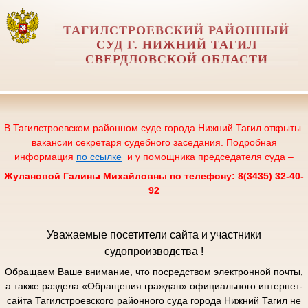
ТАГИЛСТРОЕВСКИЙ РАЙОННЫЙ
СУД Г. НИЖНИЙ ТАГИЛ
СВЕРДЛОВСКОЙ ОБЛАСТИ
В Тагилстроевском районном суде города Нижний Тагил открыты
вакансии секретаря судебного заседания. Подробная
информация
по ссылке
и у помощника председателя суда –
Жулановой Галины Михайловны по телефону: 8(3435) 32-40-
92
Уважаемые посетители сайта и участники
судопроизводства !
Обращаем Ваше внимание, что посредством электронной почты,
а также раздела «Обращения граждан» официального интернет-
сайта Тагилстроевского районного суда города Нижний Тагил
не