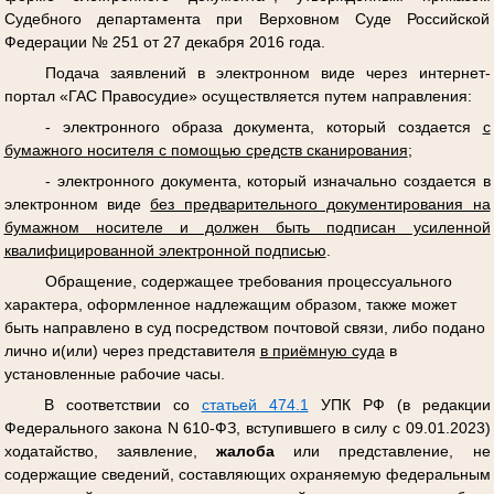
Судебного департамента при Верховном Суде Российской
Федерации № 251 от 27 декабря 2016 года.
Подача заявлений в электронном виде через интернет-
портал «ГАС Правосудие» осуществляется путем направления:
- электронного образа документа, который создается
с
бумажного носителя с помощью средств сканирования
;
- электронного документа, который изначально создается в
электронном виде
без предварительного документирования на
бумажном носителе и должен быть подписан усиленной
квалифицированной электронной подписью
.
Обращение, содержащее требования процессуального
характера, оформленное надлежащим образом, также может
быть направлено в суд посредством почтовой связи, либо подано
лично и(или) через представителя
в приёмную суда
в
установленные рабочие часы.
В соответствии со
статьей 474.1
УПК РФ (в редакции
Федерального закона N 610-ФЗ, вступившего в силу с 09.01.2023)
ходатайство, заявление,
жалоба
или представление, не
содержащие сведений, составляющих охраняемую федеральным