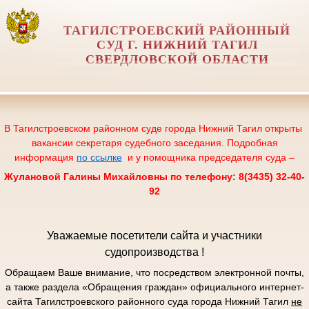
ТАГИЛСТРОЕВСКИЙ РАЙОННЫЙ
СУД Г. НИЖНИЙ ТАГИЛ
СВЕРДЛОВСКОЙ ОБЛАСТИ
В Тагилстроевском районном суде города Нижний Тагил открыты
вакансии секретаря судебного заседания. Подробная
информация
по ссылке
и у помощника председателя суда –
Жулановой Галины Михайловны по телефону: 8(3435) 32-40-
92
Уважаемые посетители сайта и участники
судопроизводства !
Обращаем Ваше внимание, что посредством электронной почты,
а также раздела «Обращения граждан» официального интернет-
сайта Тагилстроевского районного суда города Нижний Тагил
не