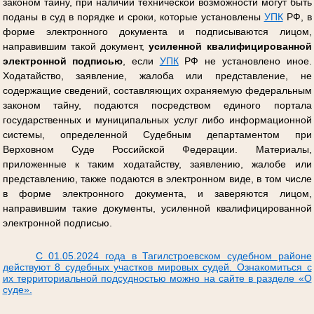
законом тайну, при наличии технической возможности могут быть
поданы в суд в порядке и сроки, которые установлены
УПК
РФ, в
форме электронного документа и подписываются лицом,
направившим такой документ,
усиленной квалифицированной
электронной подписью
, если
УПК
РФ не установлено иное.
Ходатайство, заявление, жалоба или представление, не
содержащие сведений, составляющих охраняемую федеральным
законом тайну, подаются посредством единого портала
государственных и муниципальных услуг либо информационной
системы, определенной Судебным департаментом при
Верховном Суде Российской Федерации. Материалы,
приложенные к таким ходатайству, заявлению, жалобе или
представлению, также подаются в электронном виде, в том числе
в форме электронного документа, и заверяются лицом,
направившим такие документы, усиленной квалифицированной
электронной подписью.
С 01.05.2024 года в Тагилстроевском судебном районе
действуют 8 судебных участков мировых судей. Ознакомиться с
их территориальной подсудностью можно на сайте в разделе «О
суде».