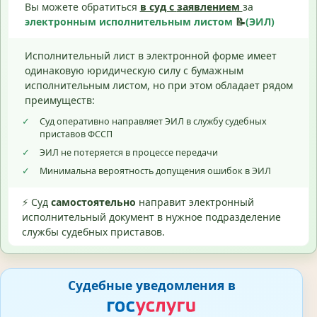
Вы можете обратиться
в суд с
заявлением
за
электронным исполнительным листом
📝
(ЭИЛ)
Исполнительный лист в электронной форме имеет
одинаковую юридическую силу с бумажным
исполнительным листом, но при этом обладает рядом
преимуществ:
✓
Суд оперативно направляет ЭИЛ в службу судебных
приставов ФССП
✓
ЭИЛ не потеряется в процессе передачи
✓
Минимальна вероятность допущения ошибок в ЭИЛ
⚡ Суд
самостоятельно
направит электронный
исполнительный документ в нужное подразделение
службы судебных приставов.
Судебные уведомления в