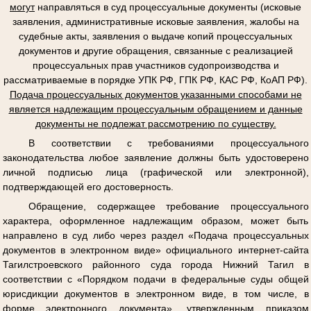
могут
направляться в суд процессуальные документы (исковые
заявления, административные исковые заявления, жалобы на
судебные акты, заявления о выдаче копий процессуальных
документов и другие обращения, связанные с реализацией
процессуальных прав участников судопроизводства и
рассматриваемые в порядке УПК РФ, ГПК РФ, КАС РФ, КоАП РФ).
Подача процессуальных документов указанными способами не
является надлежащим процессуальным обращением и данные
документы не подлежат рассмотрению по существу.
В соответствии с требованиями процессуального
законодательства любое заявление должны быть удостоверено
личной подписью лица (графической или электронной),
подтверждающей его достоверность.
Обращение, содержащее требование процессуального
характера, оформленное надлежащим образом, может быть
направлено в суд либо через раздел «Подача процессуальных
документов в электронном виде» официального интернет-сайта
Тагилстроевского районного суда города Нижний Тагил в
соответствии с «Порядком подачи в федеральные суды общей
юрисдикции документов в электронном виде, в том числе, в
форме электронного документа», утвержденным приказом