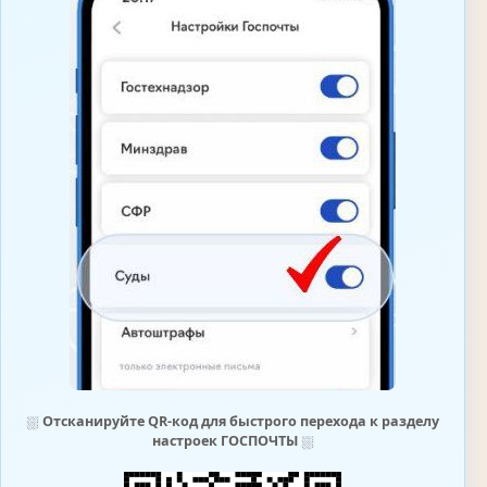
⛆
Отсканируйте QR-код для быстрого перехода к разделу
настроек ГОСПОЧТЫ
⛆