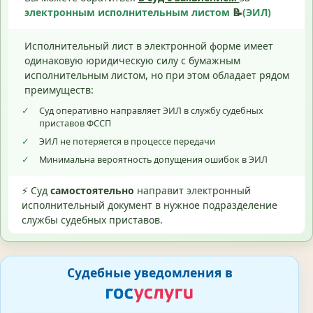
электронным исполнительным листом
📝
(ЭИЛ)
Исполнительный лист в электронной форме имеет
одинаковую юридическую силу с бумажным
исполнительным листом, но при этом обладает рядом
преимуществ:
✓
Суд оперативно направляет ЭИЛ в службу судебных
приставов ФССП
✓
ЭИЛ не потеряется в процессе передачи
✓
Минимальна вероятность допущения ошибок в ЭИЛ
⚡ Суд
самостоятельно
направит электронный
исполнительный документ в нужное подразделение
службы судебных приставов.
Судебные уведомления в