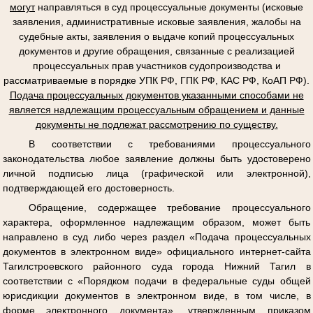
могут
направляться в суд процессуальные документы (исковые
заявления, административные исковые заявления, жалобы на
судебные акты, заявления о выдаче копий процессуальных
документов и другие обращения, связанные с реализацией
процессуальных прав участников судопроизводства и
рассматриваемые в порядке УПК РФ, ГПК РФ, КАС РФ, КоАП РФ).
Подача процессуальных документов указанными способами не
является надлежащим процессуальным обращением и данные
документы не подлежат рассмотрению по существу.
В соответствии с требованиями процессуального
законодательства любое заявление должны быть удостоверено
личной подписью лица (графической или электронной),
подтверждающей его достоверность.
Обращение, содержащее требование процессуального
характера, оформленное надлежащим образом, может быть
направлено в суд либо через раздел «Подача процессуальных
документов в электронном виде» официального интернет-сайта
Тагилстроевского районного суда города Нижний Тагил в
соответствии с «Порядком подачи в федеральные суды общей
юрисдикции документов в электронном виде, в том числе, в
форме электронного документа», утвержденным приказом