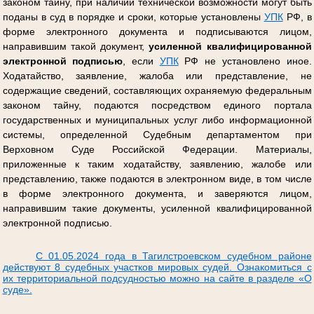
законом тайну, при наличии технической возможности могут быть
поданы в суд в порядке и сроки, которые установлены
УПК
РФ, в
форме электронного документа и подписываются лицом,
направившим такой документ,
усиленной квалифицированной
электронной подписью
, если
УПК
РФ не установлено иное.
Ходатайство, заявление, жалоба или представление, не
содержащие сведений, составляющих охраняемую федеральным
законом тайну, подаются посредством единого портала
государственных и муниципальных услуг либо информационной
системы, определенной Судебным департаментом при
Верховном Суде Российской Федерации. Материалы,
приложенные к таким ходатайству, заявлению, жалобе или
представлению, также подаются в электронном виде, в том числе
в форме электронного документа, и заверяются лицом,
направившим такие документы, усиленной квалифицированной
электронной подписью.
С 01.05.2024 года в Тагилстроевском судебном районе
действуют 8 судебных участков мировых судей. Ознакомиться с
их территориальной подсудностью можно на сайте в разделе «О
суде».