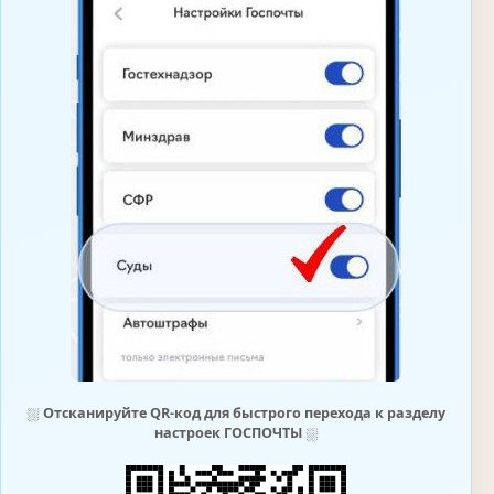
⛆
Отсканируйте QR-код для быстрого перехода к разделу
настроек ГОСПОЧТЫ
⛆