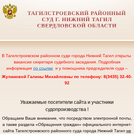
ТАГИЛСТРОЕВСКИЙ РАЙОННЫЙ
СУД Г. НИЖНИЙ ТАГИЛ
СВЕРДЛОВСКОЙ ОБЛАСТИ
В Тагилстроевском районном суде города Нижний Тагил открыты
вакансии секретаря судебного заседания. Подробная
информация
по ссылке
и у помощника председателя суда –
Жулановой Галины Михайловны по телефону: 8(3435) 32-40-
92
Уважаемые посетители сайта и участники
судопроизводства !
Обращаем Ваше внимание, что посредством электронной почты,
а также раздела «Обращения граждан» официального интернет-
сайта Тагилстроевского районного суда города Нижний Тагил
не