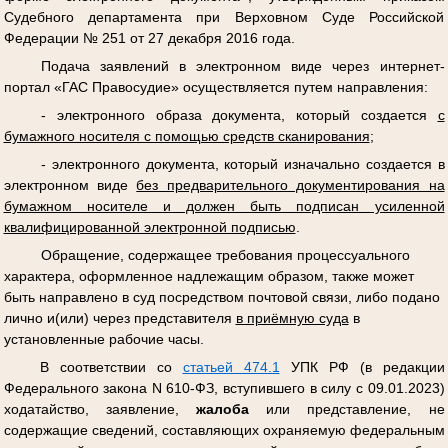
Судебного департамента при Верховном Суде Российской
Федерации № 251 от 27 декабря 2016 года.
Подача заявлений в электронном виде через интернет-
портал «ГАС Правосудие» осуществляется путем направления:
- электронного образа документа, который создается
с
бумажного носителя с помощью средств сканирования
;
- электронного документа, который изначально создается в
электронном виде
без предварительного документирования на
бумажном носителе и должен быть подписан усиленной
квалифицированной электронной подписью
.
Обращение, содержащее требования процессуального
характера, оформленное надлежащим образом, также может
быть направлено в суд посредством почтовой связи, либо подано
лично и(или) через представителя
в приёмную суда
в
установленные рабочие часы.
В соответствии со
статьей 474.1
УПК РФ (в редакции
Федерального закона N 610-ФЗ, вступившего в силу с 09.01.2023)
ходатайство, заявление,
жалоба
или представление, не
содержащие сведений, составляющих охраняемую федеральным